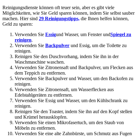
Reinigungsdienste können oft teuer sein, aber es gibt viele
Möglichkeiten, wie Sie Geld sparen können, indem Sie selbst sauber
machen. Hier sind
29 Reinigungstipps,
die Ihnen helfen können,
Geld zu sparen:
Verwenden Sie
Essig
und Wasser, um Fenster und
Spiegel zu
reinigen
.
Verwenden Sie
Backpulver
und Essig, um die Toilette zu
reinigen.
Reinigen Sie den Duschvorhang, indem Sie ihn in der
Waschmaschine waschen.
Verwenden Sie Zitronensaft und Backpulver, um Flecken aus
dem Teppich zu entfernen.
Verwenden Sie Backpulver und Wasser, um den Backofen zu
reinigen.
Verwenden Sie Zitronensaft, um Wasserflecken aus
Edelstahlgeräten zu entfernen.
Verwenden Sie Essig und Wasser, um den Kühlschrank zu
reinigen.
Reinigen Sie den Toaster, indem Sie ihn auf den Kopf stellen
und Krümel herausklopfen.
Verwenden Sie einen Mikrofasertuch, um den Staub von
Möbeln zu entfernen.
Verwenden Sie eine alte Zahnbürste, um Schmutz aus Fugen