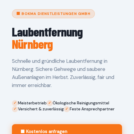
🏢 BOKMA DIENSTLEISTUNGEN GMBH
Laubentfernung
Nürnberg
Schnelle und gründliche Laubentfernung in
Nürnberg. Sichere Gehwege und saubere
Außenanlagen im Herbst. Zuverlässig, fair und
immer erreichbar.
Meisterbetrieb
Ökologische Reinigungsmittel
Versichert & zuverlässig
Feste Ansprechpartner
🟧 Kostenlos anfragen