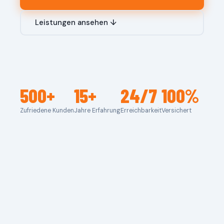
Leistungen ansehen ↓
500+
15+
24/7
100%
Zufriedene Kunden
Jahre Erfahrung
Erreichbarkeit
Versichert