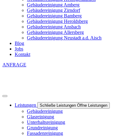
Gebäudereinigung Amberg
Gebäudereinigung Zirndorf
Gebäudereinigung Bamberg
Gebäudereinigung Heroldsberg
Gebäudereinigung Ansbach
Gebäudereinigung Allersberg
Gebäudereinigung Neustadt a.d. Aisch
Blog
Jobs
Kontakt
ANFRAGE
Leistungen
Schließe Leistungen
Öffne Leistungen
Gebäudereinigung
Glasreinigung
Unterhaltsreinigung
Grundreinigung
Fassadenreinigung