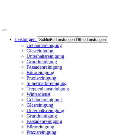
Leistungen
Schließe Leistungen
Öffne Leistungen
Gebäudereinigung
Glasreinigung
Unterhaltsreinigung
Grundreinigung
Fassadenreinigung
Büroreinigung
Praxisreinigung
Supermarktreinigung
Treppenhausreinigung
Winterdienst
Gebäudereinigung
Glasreinigung
Unterhaltsreinigung
Grundreinigung
Fassadenreinigung
Büroreinigung
Praxisreinigung