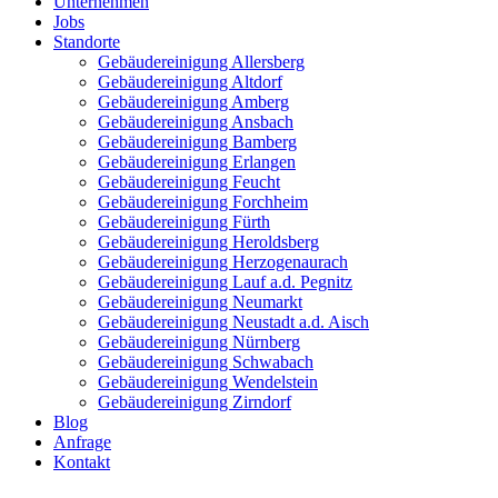
Unternehmen
Jobs
Standorte
Gebäudereinigung Allersberg
Gebäudereinigung Altdorf
Gebäudereinigung Amberg
Gebäudereinigung Ansbach
Gebäudereinigung Bamberg
Gebäudereinigung Erlangen
Gebäudereinigung Feucht
Gebäudereinigung Forchheim
Gebäudereinigung Fürth
Gebäudereinigung Heroldsberg
Gebäudereinigung Herzogenaurach
Gebäudereinigung Lauf a.d. Pegnitz
Gebäudereinigung Neumarkt
Gebäudereinigung Neustadt a.d. Aisch
Gebäudereinigung Nürnberg
Gebäudereinigung Schwabach
Gebäudereinigung Wendelstein
Gebäudereinigung Zirndorf
Blog
Anfrage
Kontakt