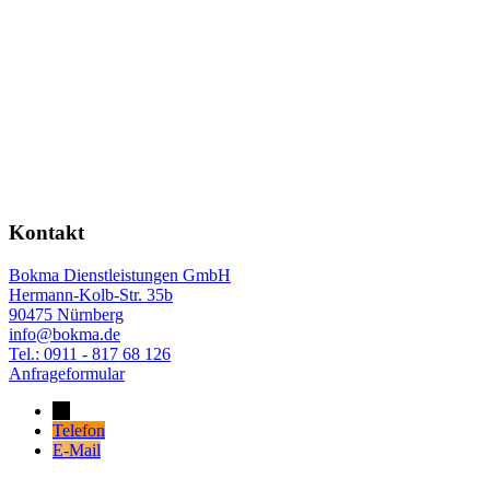
Kontakt
Bokma Dienstleistungen GmbH
Hermann-Kolb-Str. 35b
90475 Nürnberg
info@bokma.de
Tel.: 0911 - 817 68 126
Anfrageformular
→
Telefon
E-Mail