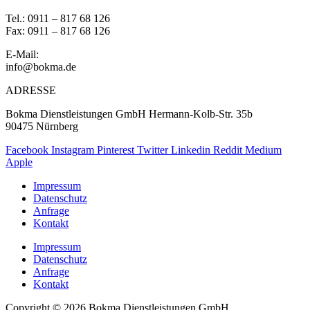
Tel.: 0911 – 817 68 126
Fax: 0911 – 817 68 126
E-Mail:
info@bokma.de
ADRESSE
Bokma Dienstleistungen GmbH Hermann-Kolb-Str. 35b
90475 Nürnberg
Facebook
Instagram
Pinterest
Twitter
Linkedin
Reddit
Medium
Apple
Impressum
Datenschutz
Anfrage
Kontakt
Impressum
Datenschutz
Anfrage
Kontakt
Copyright © 2026 Bokma Dienstleistungen GmbH