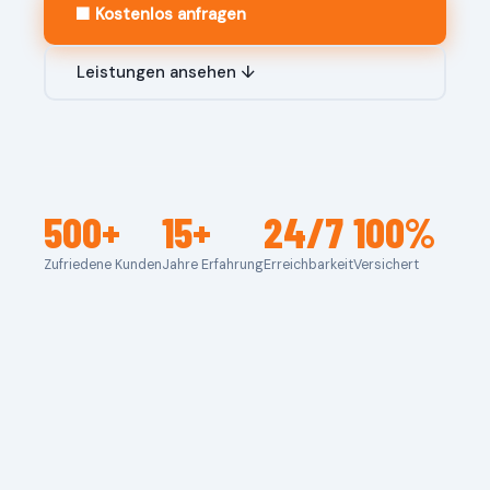
🟧 Kostenlos anfragen
Leistungen ansehen ↓
500+
15+
24/7
100%
Zufriedene Kunden
Jahre Erfahrung
Erreichbarkeit
Versichert