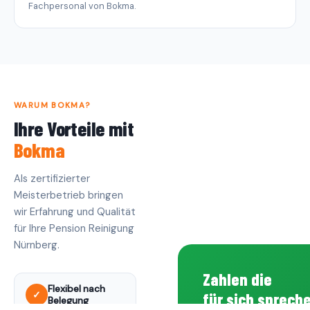
Fachpersonal von Bokma.
WARUM BOKMA?
Ihre Vorteile mit
Bokma
Als zertifizierter
Meisterbetrieb bringen
wir Erfahrung und Qualität
für Ihre Pension Reinigung
Nürnberg.
Zahlen die
Flexibel nach
✓
für sich sprech
Belegung