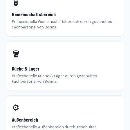
🧴
Gemeinschaftsbereich
Professionelle Gemeinschaftsbereich durch geschultes
Fachpersonal von Bokma.
🪣
Küche & Lager
Professionelle Küche & Lager durch geschultes
Fachpersonal von Bokma.
⚙️
Außenbereich
Professionelle Außenbereich durch geschultes