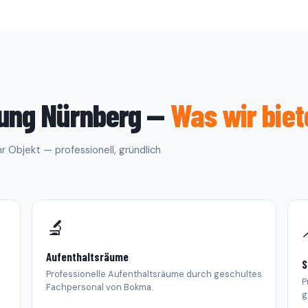
gung Nürnberg —
Was wir biet
 Objekt — professionell, gründlich
🔬
Aufenthaltsräume
S
Professionelle Aufenthaltsräume durch geschultes
P
Fachpersonal von Bokma.
g