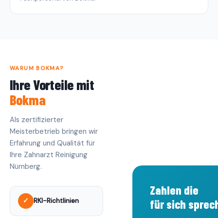
WARUM BOKMA?
Ihre Vorteile mit
Bokma
Als zertifizierter
Meisterbetrieb bringen wir
Erfahrung und Qualität für
Ihre Zahnarzt Reinigung
Nürnberg.
Zahlen die
✓
RKI-Richtlinien
für sich sprec