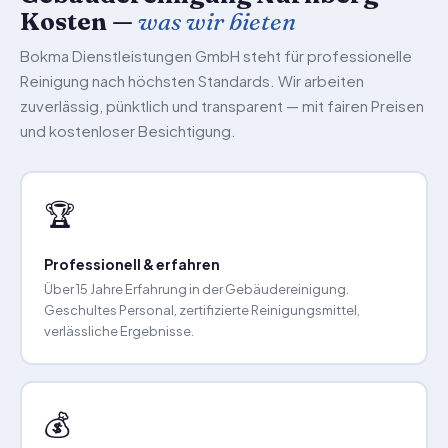
Kosten —
was wir bieten
Bokma Dienstleistungen GmbH steht für professionelle
Reinigung nach höchsten Standards. Wir arbeiten
zuverlässig, pünktlich und transparent — mit fairen Preisen
und kostenloser Besichtigung.
🏆
Professionell & erfahren
Über 15 Jahre Erfahrung in der Gebäudereinigung.
Geschultes Personal, zertifizierte Reinigungsmittel,
verlässliche Ergebnisse.
💰