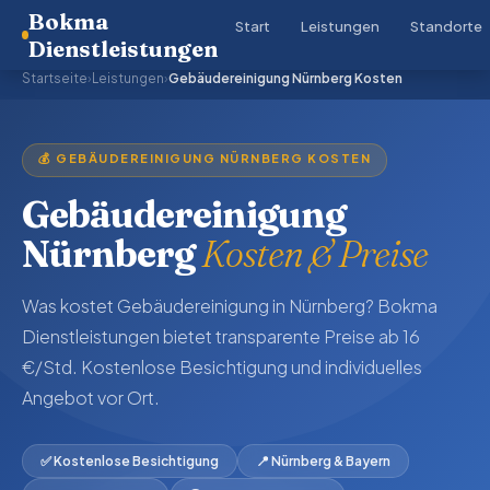
Bokma
Start
Leistungen
Standorte
Dienstleistungen
Startseite
›
Leistungen
›
Gebäudereinigung Nürnberg Kosten
💰 GEBÄUDEREINIGUNG NÜRNBERG KOSTEN
Gebäudereinigung
Nürnberg
Kosten & Preise
Was kostet Gebäudereinigung in Nürnberg? Bokma
Dienstleistungen bietet transparente Preise ab 16
€/Std. Kostenlose Besichtigung und individuelles
Angebot vor Ort.
✅ Kostenlose Besichtigung
📍 Nürnberg & Bayern