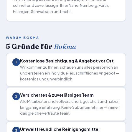
schnell und zuverlässig in Ihrer Nähe. Nürnberg, Fürth,
Erlangen, Schwabach und mehr.
WARUM BOKMA
5 Gründe für
Bokma
Kostenlose Besichtigung & Angebot vor Ort
1
Wir kommen zu Ihnen, schauen uns alles persönlich an
und erstellen ein individuelles, schriftliches Angebot —
kostenlos und unverbindlich.
Versichertes & zuverlässiges Team
2
Alle Mitarbeiter sind vollversichert, geschult und haben
langjährige Erfahrung. Keine Subunternehmer — immer
das gleiche vertraute Team.
Umweltfreundliche Reinigungsmittel
3