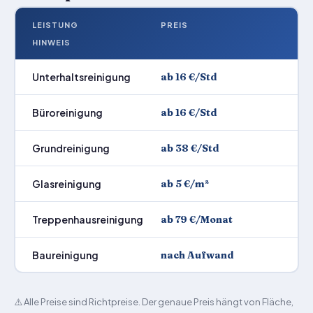
LEISTUNG
PREIS
HINWEIS
Unterhaltsreinigung
ab 16 €/Std
Büroreinigung
ab 16 €/Std
Grundreinigung
ab 38 €/Std
Glasreinigung
ab 5 €/m²
Treppenhausreinigung
ab 79 €/Monat
Baureinigung
nach Aufwand
⚠️ Alle Preise sind Richtpreise. Der genaue Preis hängt von Fläche,