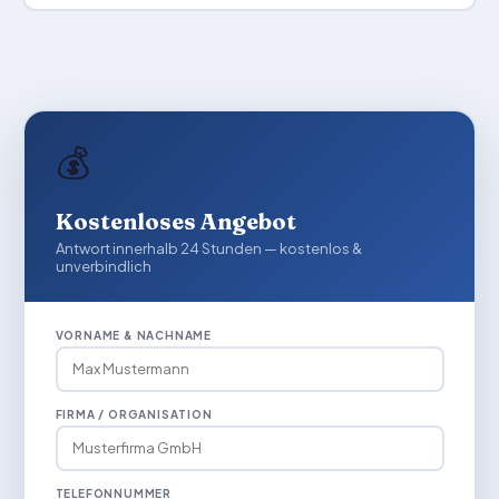
💰
Kostenloses Angebot
Antwort innerhalb 24 Stunden — kostenlos &
unverbindlich
VORNAME & NACHNAME
FIRMA / ORGANISATION
TELEFONNUMMER