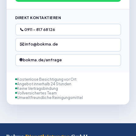
DIREKT KONTAKTIEREN
📞 0911 – 817 68 126
✉️ info@bokma.de
🌐 bokma.de/anfrage
Kostenlose Besichtigung vor Ort
Angebot innerhalb 24 Stunden
Keine Vertragsbindung
Vollversichertes Team
Umweltfreundliche Reinigungsmittel