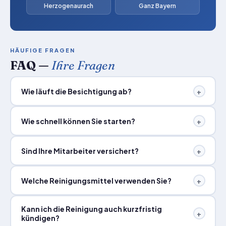
Herzogenaurach
Ganz Bayern
HÄUFIGE FRAGEN
FAQ —
Ihre Fragen
Wie läuft die Besichtigung ab?
+
Wie schnell können Sie starten?
+
Sind Ihre Mitarbeiter versichert?
+
Welche Reinigungsmittel verwenden Sie?
+
Kann ich die Reinigung auch kurzfristig
+
kündigen?