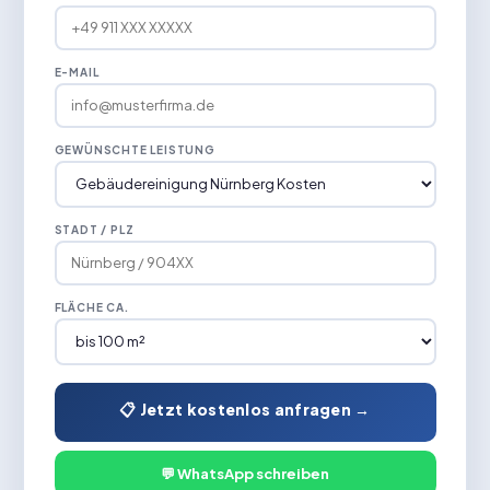
E-MAIL
GEWÜNSCHTE LEISTUNG
STADT / PLZ
FLÄCHE CA.
📋 Jetzt kostenlos anfragen →
💬 WhatsApp schreiben