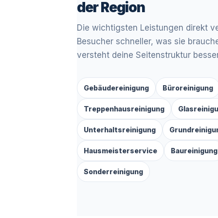
der Region
Die wichtigsten Leistungen direkt ve
Besucher schneller, was sie brauc
versteht deine Seitenstruktur besser
Gebäudereinigung
Büroreinigung
Treppenhausreinigung
Glasreinig
Unterhaltsreinigung
Grundreinigu
Hausmeisterservice
Baureinigung
Sonderreinigung