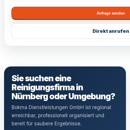
Anfrage senden
Direkt anrufen
Sie suchen eine
Reinigungsfirma in
Nürnberg oder Umgebung?
Bokma Dienstleistungen GmbH ist regional
erreichbar, professionell organisiert und
bereit für saubere Ergebnisse.