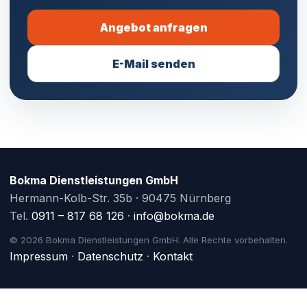
Angebot anfragen
E-Mail senden
Bokma Dienstleistungen GmbH
Hermann-Kolb-Str. 35b · 90475 Nürnberg
Tel.
0911 – 817 68 126
·
info@bokma.de
© 2026 Bokma Dienstleistungen GmbH. Alle Rechte vorbehalten.
Impressum
·
Datenschutz
·
Kontakt