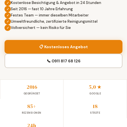
Kostenlose Besichtigung & Angebot in 24 Stunden
Seit 2016 — fast 10 Jahre Erfahrung
Festes Team — immer dieselben Mitarbeiter
Umweltfreundliche, zertifizierte Reinigungsmittel
Vollversichert — kein Risiko für Sie
📋 Kostenloses Angebot
📞 0911 817 68 126
2016
5,0 ★
GEGRÜNDET
GOOGLE
85+
18
REZENSIONEN
STÄDTE
24h