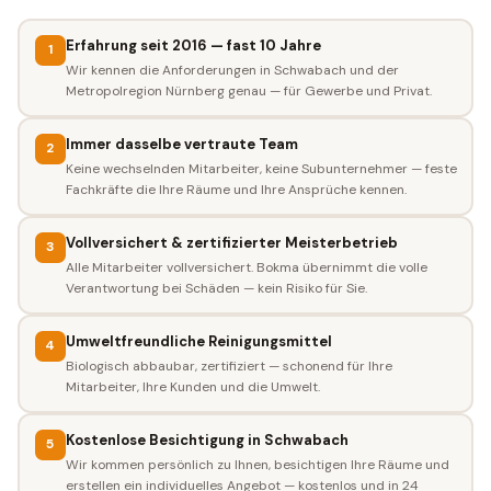
Erfahrung seit 2016 — fast 10 Jahre
1
Wir kennen die Anforderungen in Schwabach und der
Metropolregion Nürnberg genau — für Gewerbe und Privat.
Immer dasselbe vertraute Team
2
Keine wechselnden Mitarbeiter, keine Subunternehmer — feste
Fachkräfte die Ihre Räume und Ihre Ansprüche kennen.
Vollversichert & zertifizierter Meisterbetrieb
3
Alle Mitarbeiter vollversichert. Bokma übernimmt die volle
Verantwortung bei Schäden — kein Risiko für Sie.
Umweltfreundliche Reinigungsmittel
4
Biologisch abbaubar, zertifiziert — schonend für Ihre
Mitarbeiter, Ihre Kunden und die Umwelt.
Kostenlose Besichtigung in Schwabach
5
Wir kommen persönlich zu Ihnen, besichtigen Ihre Räume und
erstellen ein individuelles Angebot — kostenlos und in 24