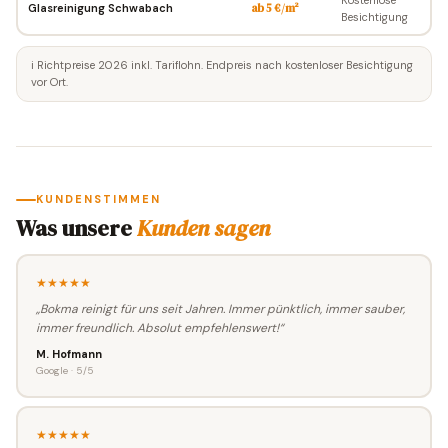
Glasreinigung Schwabach
ab 5 €/m²
Besichtigung
ℹ️ Richtpreise 2026 inkl. Tariflohn. Endpreis nach kostenloser Besichtigung
vor Ort.
KUNDENSTIMMEN
Was unsere
Kunden sagen
★★★★★
„Bokma reinigt für uns seit Jahren. Immer pünktlich, immer sauber,
immer freundlich. Absolut empfehlenswert!“
M. Hofmann
Google · 5/5
★★★★★