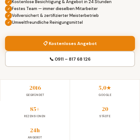
Kostenlose Besichtigung & Angebot in 24 Stunden
Festes Team — immer dieselben Mitarbeiter
Vollversichert & zertifizierter Meisterbetrieb
Umweltfreundliche Reinigungsmittel
📋 Kostenloses Angebot
📞 0911 – 817 68 126
2016
5,0★
GEGRÜNDET
GOOGLE
85+
20
REZENSIONEN
STÄDTE
24h
ANGEBOT