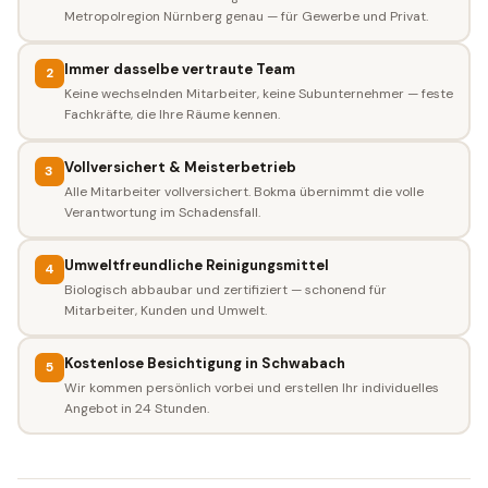
Metropolregion Nürnberg genau — für Gewerbe und Privat.
Immer dasselbe vertraute Team
2
Keine wechselnden Mitarbeiter, keine Subunternehmer — feste
Fachkräfte, die Ihre Räume kennen.
Vollversichert & Meisterbetrieb
3
Alle Mitarbeiter vollversichert. Bokma übernimmt die volle
Verantwortung im Schadensfall.
Umweltfreundliche Reinigungsmittel
4
Biologisch abbaubar und zertifiziert — schonend für
Mitarbeiter, Kunden und Umwelt.
Kostenlose Besichtigung in Schwabach
5
Wir kommen persönlich vorbei und erstellen Ihr individuelles
Angebot in 24 Stunden.