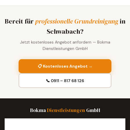
Bereit für
professionelle Grundreinigung
in
Schwabach?
Jetzt kostenloses Angebot anfordern — Bokma
Dienstleistungen GmbH
📋 Kostenloses Angebot →
📞 0911 – 817 68 126
Bokma
Dienstleistungen
GmbH
Leistungen
Standorte
Blog
Impressum
Datenschutz
Anfrage
Kontakt