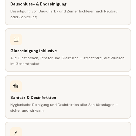
Bauschluss- & Endreinigung
Beseitigung von Bau-, Farb- und Zementschleier nach Neubau
oder Sanierung.
🪟
Glasreinigung inklusive
Alle Glasflächen, Fenster und Glastüren — streifenfrei, auf Wunsch
im Gesamtpaket.
🚻
Sanitär & Desinfektion
Hygienische Reinigung und Desinfektion aller Sanitäranlagen —
sicher und wirksam.
⚡