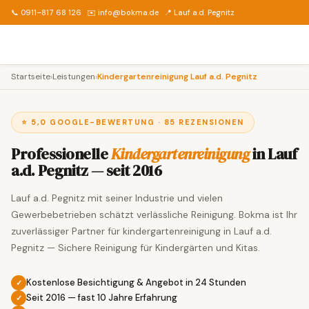
📞 0911–817 68 126
✉️ info@bokma.de
📍 Lauf a.d. Pegnitz
Startseite
›
Leistungen
›
Kindergartenreinigung Lauf a.d. Pegnitz
⭐ 5,0 GOOGLE-BEWERTUNG · 85 REZENSIONEN
Professionelle
Kindergartenreinigung
in Lauf
a.d. Pegnitz — seit 2016
Lauf a.d. Pegnitz mit seiner Industrie und vielen
Gewerbebetrieben schätzt verlässliche Reinigung. Bokma ist Ihr
zuverlässiger Partner für kindergartenreinigung in Lauf a.d.
Pegnitz — Sichere Reinigung für Kindergärten und Kitas.
Kostenlose Besichtigung & Angebot in 24 Stunden
Seit 2016 — fast 10 Jahre Erfahrung