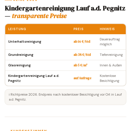
Kindergartenreinigung Lauf a.d. Pegnitz
—
transparente Preise
LEISTUNG
PREIS
HINWEIS
Dauerauftrag
Unterhaltsreinigung
ab 16 €/Std
möglich
Grundreinigung
ab 38 €/Std
Tiefenreinigung
Glasreinigung
ab 5 €/m²
Innen & Außen
Kindergartenreinigung Lauf a.d.
Kostenlose
auf Anfrage
Pegnitz
Besichtigung
ℹ️ Richtpreise 2026. Endpreis nach kostenloser Besichtigung vor Ort in Lauf
a.d. Pegnitz.