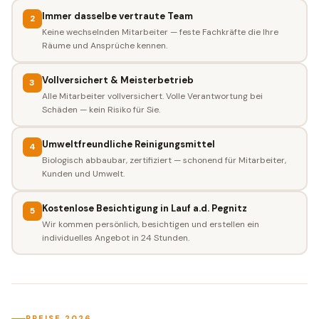
Immer dasselbe vertraute Team
2
Keine wechselnden Mitarbeiter — feste Fachkräfte die Ihre
Räume und Ansprüche kennen.
Vollversichert & Meisterbetrieb
3
Alle Mitarbeiter vollversichert. Volle Verantwortung bei
Schäden — kein Risiko für Sie.
Umweltfreundliche Reinigungsmittel
4
Biologisch abbaubar, zertifiziert — schonend für Mitarbeiter,
Kunden und Umwelt.
Kostenlose Besichtigung in Lauf a.d. Pegnitz
5
Wir kommen persönlich, besichtigen und erstellen ein
individuelles Angebot in 24 Stunden.
PREISE 2026