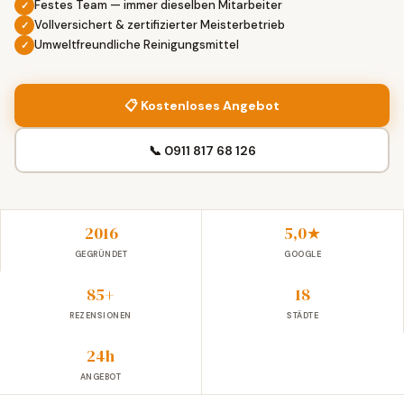
Festes Team — immer dieselben Mitarbeiter
Vollversichert & zertifizierter Meisterbetrieb
Umweltfreundliche Reinigungsmittel
📋 Kostenloses Angebot
📞 0911 817 68 126
2016
5,0★
GEGRÜNDET
GOOGLE
85+
18
REZENSIONEN
STÄDTE
24h
ANGEBOT