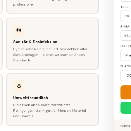
professionell.
TELEF
E-MAI
🚻
Sanitär & Desinfektion
LEIS
Hygienische Reinigung und Desinfektion aller
Sanitäranlagen — sicher, wirksam und nach
Standards.
FLÄCH
♻️
Umweltfreundlich
Biologisch abbaubare, zertifizierte
Reinigungsmittel — gut für Mensch, Material
und Umwelt.
DIREK