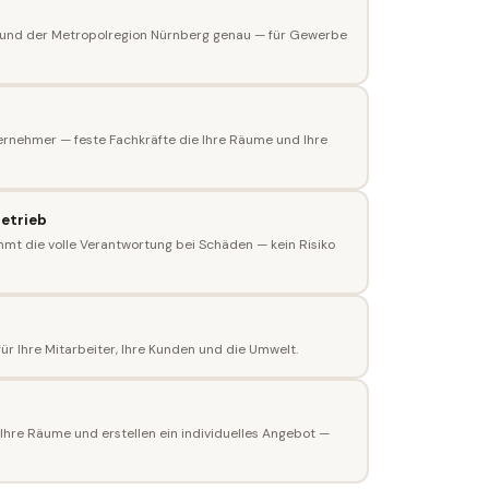
 und der Metropolregion Nürnberg genau — für Gewerbe
ernehmer — feste Fachkräfte die Ihre Räume und Ihre
betrieb
mmt die volle Verantwortung bei Schäden — kein Risiko
für Ihre Mitarbeiter, Ihre Kunden und die Umwelt.
Ihre Räume und erstellen ein individuelles Angebot —