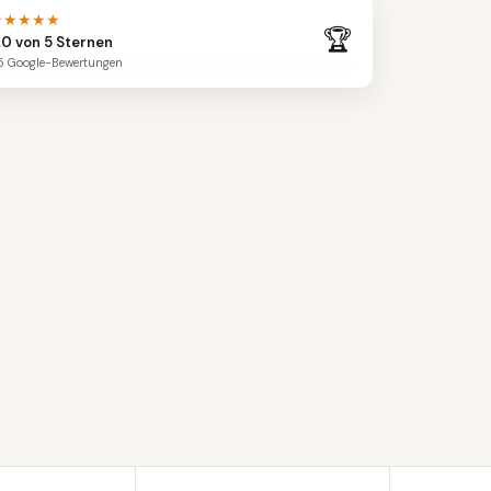
★★★★★
🏆
,0 von 5 Sternen
5 Google-Bewertungen