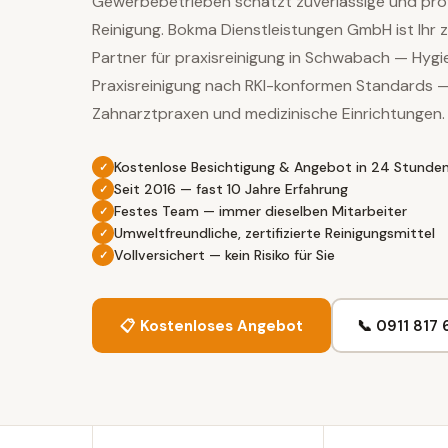
Gewerbebetrieben schätzt zuverlässige und prof
Reinigung. Bokma Dienstleistungen GmbH ist Ihr z
Partner für praxisreinigung in Schwabach — Hygi
Praxisreinigung nach RKI-konformen Standards —
Zahnarztpraxen und medizinische Einrichtungen.
Kostenlose Besichtigung & Angebot in 24 Stunde
Seit 2016 — fast 10 Jahre Erfahrung
Festes Team — immer dieselben Mitarbeiter
Umweltfreundliche, zertifizierte Reinigungsmittel
Vollversichert — kein Risiko für Sie
📋 Kostenloses Angebot
📞 0911 817 