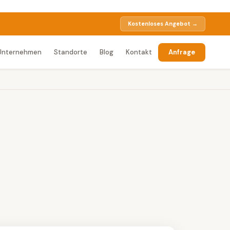
Kostenloses Angebot →
Unternehmen
Standorte
Blog
Kontakt
Anfrage