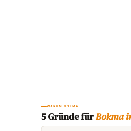
WARUM BOKMA
5 Gründe für
Bokma i