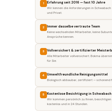
Erfahrung seit 2016 — fast 10 Jahre
1
Wir kennen die Anforderungen in Schwabach
und Privat.
Immer dasselbe vertraute Team
2
Keine wechselnden Mitarbeiter, keine Subunt
Ansprüche kennen.
Vollversichert & zertifizierter Meister
3
Alle Mitarbeiter vollversichert. Bokma überni
für Sie.
Umweltfreundliche Reinigungsmittel
4
Biologisch abbaubar, zertifiziert — schonend 
Kostenlose Besichtigung in Schwabach
5
Wir kommen persönlich zu Ihnen, besichtigen 
kostenlos und in 24 Stunden.