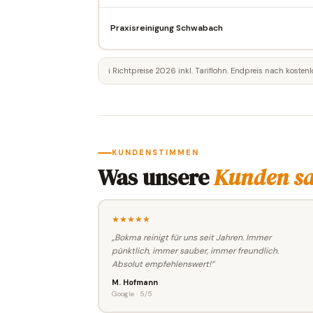
Praxisreinigung Schwabach
ℹ️ Richtpreise 2026 inkl. Tariflohn. Endpreis nach kostenl
KUNDENSTIMMEN
Was unsere
Kunden s
★★★★★
„Bokma reinigt für uns seit Jahren. Immer
pünktlich, immer sauber, immer freundlich.
Absolut empfehlenswert!“
M. Hofmann
Google · 5/5