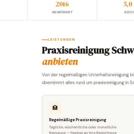
2016
5,0
GEGRÜNDET
GOOG
LEISTUNGEN
Praxisreinigung Sch
anbieten
Von der regelmäßigen Unterhaltsreinigung b
übernimmt alles rund um praxisreinigung in
🏥
Regelmäßige Praxisreinigung
Tägliche, wöchentliche oder monatliche
Reinigung — flexibel an Ihre Bedürfnisse