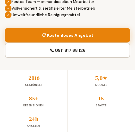
Festes Team — immer dieselben Mitarbeiter
Vollversichert & zertifizierter Meisterbetrieb
Umweltfreundliche Reinigungsmittel
📋 Kostenloses Angebot
📞 0911 817 68 126
2016
5,0★
GEGRÜNDET
GOOGLE
85+
18
REZENSIONEN
STÄDTE
24h
ANGEBOT