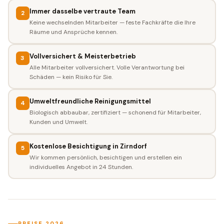
Immer dasselbe vertraute Team
2
Keine wechselnden Mitarbeiter — feste Fachkräfte die Ihre
Räume und Ansprüche kennen.
Vollversichert & Meisterbetrieb
3
Alle Mitarbeiter vollversichert. Volle Verantwortung bei
Schäden — kein Risiko für Sie.
Umweltfreundliche Reinigungsmittel
4
Biologisch abbaubar, zertifiziert — schonend für Mitarbeiter,
Kunden und Umwelt.
Kostenlose Besichtigung in Zirndorf
5
Wir kommen persönlich, besichtigen und erstellen ein
individuelles Angebot in 24 Stunden.
PREISE 2026