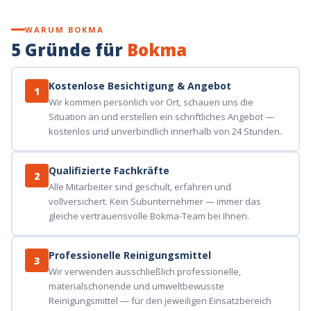
WARUM BOKMA
5 Gründe für
Bokma
Kostenlose Besichtigung & Angebot
1
Wir kommen persönlich vor Ort, schauen uns die
Situation an und erstellen ein schriftliches Angebot —
kostenlos und unverbindlich innerhalb von 24 Stunden.
Qualifizierte Fachkräfte
2
Alle Mitarbeiter sind geschult, erfahren und
vollversichert. Kein Subunternehmer — immer das
gleiche vertrauensvolle Bokma-Team bei Ihnen.
Professionelle Reinigungsmittel
3
Wir verwenden ausschließlich professionelle,
materialschonende und umweltbewusste
Reinigungsmittel — für den jeweiligen Einsatzbereich