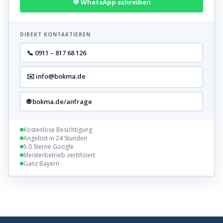
💬 WhatsApp schreiben
DIREKT KONTAKTIEREN
📞 0911 – 817 68 126
✉️ info@bokma.de
🌐 bokma.de/anfrage
Kostenlose Besichtigung
Angebot in 24 Stunden
5.0 Sterne Google
Meisterbetrieb zertifiziert
Ganz Bayern