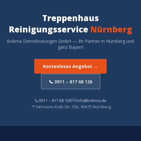
Treppenhaus
Reinigungsservice
Nürnberg
Bokma Dienstleistungen GmbH — Ihr Partner in Nürnberg und
ganz Bayern
Kostenloses Angebot →
📞 0911 – 817 68 126
✉️
📞
0911 – 817 68 126
info@bokma.de
📍 Hermann-Kolb-Str. 35b, 90475 Nürnberg