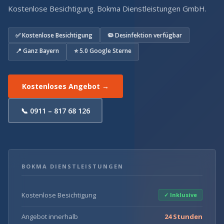
Kostenlose Besichtigung. Bokma Dienstleistungen GmbH.
✅ Kostenlose Besichtigung
🦠 Desinfektion verfügbar
📍 Ganz Bayern
⭐ 5.0 Google Sterne
Kostenloses Angebot →
📞 0911 – 817 68 126
BOKMA DIENSTLEISTUNGEN
Kostenlose Besichtigung
✓ Inklusive
Angebot innerhalb
24 Stunden