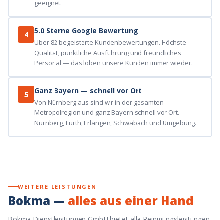
geeignet.
5.0 Sterne Google Bewertung
4
Über 82 begeisterte Kundenbewertungen. Höchste
Qualität, pünktliche Ausführung und freundliches
Personal — das loben unsere Kunden immer wieder.
Ganz Bayern — schnell vor Ort
5
Von Nürnberg aus sind wir in der gesamten
Metropolregion und ganz Bayern schnell vor Ort.
Nürnberg, Fürth, Erlangen, Schwabach und Umgebung.
WEITERE LEISTUNGEN
Bokma —
alles aus einer Hand
Bokma Dienstleistungen GmbH bietet alle Reinigungsleistungen