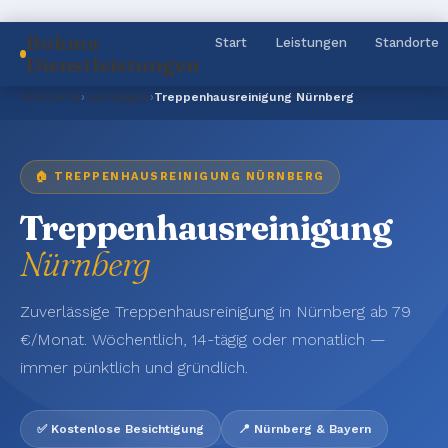
Bokma
Start
Leistungen
Standorte
Dienstleistungen
Startseite
›
Leistungen
›
Treppenhausreinigung Nürnberg
🏠 TREPPENHAUSREINIGUNG NÜRNBERG
Treppenhausreinigung
Nürnberg
Zuverlässige Treppenhausreinigung in Nürnberg ab 79
€/Monat. Wöchentlich, 14-tägig oder monatlich —
immer pünktlich und gründlich.
✅ Kostenlose Besichtigung
📍 Nürnberg & Bayern