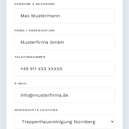
VORNAME & NACHNAME
FIRMA / ORGANISATION
TELEFONNUMMER
E-MAIL
GEWÜNSCHTE LEISTUNG