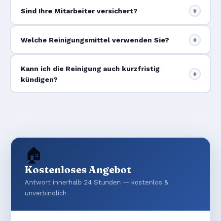
Sind Ihre Mitarbeiter versichert?
+
Welche Reinigungsmittel verwenden Sie?
+
Kann ich die Reinigung auch kurzfristig
+
kündigen?
🏠
Kostenloses Angebot
Antwort innerhalb 24 Stunden — kostenlos &
unverbindlich