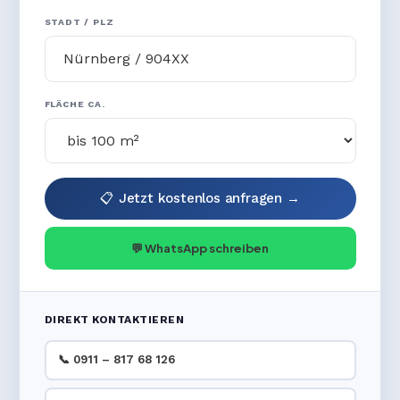
STADT / PLZ
FLÄCHE CA.
📋 Jetzt kostenlos anfragen →
💬 WhatsApp schreiben
DIREKT KONTAKTIEREN
📞 0911 – 817 68 126