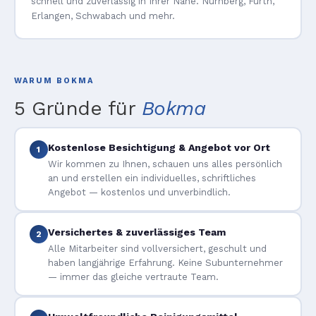
schnell und zuverlässig in Ihrer Nähe. Nürnberg, Fürth,
Erlangen, Schwabach und mehr.
WARUM BOKMA
5 Gründe für
Bokma
Kostenlose Besichtigung & Angebot vor Ort
1
Wir kommen zu Ihnen, schauen uns alles persönlich
an und erstellen ein individuelles, schriftliches
Angebot — kostenlos und unverbindlich.
Versichertes & zuverlässiges Team
2
Alle Mitarbeiter sind vollversichert, geschult und
haben langjährige Erfahrung. Keine Subunternehmer
— immer das gleiche vertraute Team.