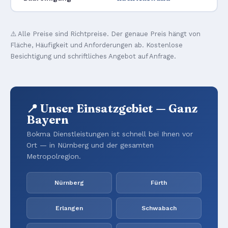
⚠️ Alle Preise sind Richtpreise. Der genaue Preis hängt von
Fläche, Häufigkeit und Anforderungen ab. Kostenlose
Besichtigung und schriftliches Angebot auf Anfrage.
📍 Unser Einsatzgebiet — Ganz
Bayern
Bokma Dienstleistungen ist schnell bei Ihnen vor
Ort — in Nürnberg und der gesamten
Metropolregion.
Nürnberg
Fürth
Erlangen
Schwabach