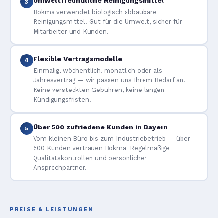
Umweltfreundliche Reinigungsmittel
3
Bokma verwendet biologisch abbaubare
Reinigungsmittel. Gut für die Umwelt, sicher für
Mitarbeiter und Kunden.
Flexible Vertragsmodelle
4
Einmalig, wöchentlich, monatlich oder als
Jahresvertrag — wir passen uns Ihrem Bedarf an.
Keine versteckten Gebühren, keine langen
Kündigungsfristen.
Über 500 zufriedene Kunden in Bayern
5
Vom kleinen Büro bis zum Industriebetrieb — über
500 Kunden vertrauen Bokma. Regelmäßige
Qualitätskontrollen und persönlicher
Ansprechpartner.
PREISE & LEISTUNGEN