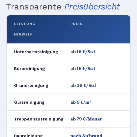
Transparente
Preisübersicht
LEISTUNG
PREIS
HINWEIS
ab 16 €/Std
Unterhaltsreinigung
ab 16 €/Std
Büroreinigung
ab 38 €/Std
Grundreinigung
ab 5 €/m²
Glasreinigung
ab 79 €/Monat
Treppenhausreinigung
nach Aufwand
Baureinigung