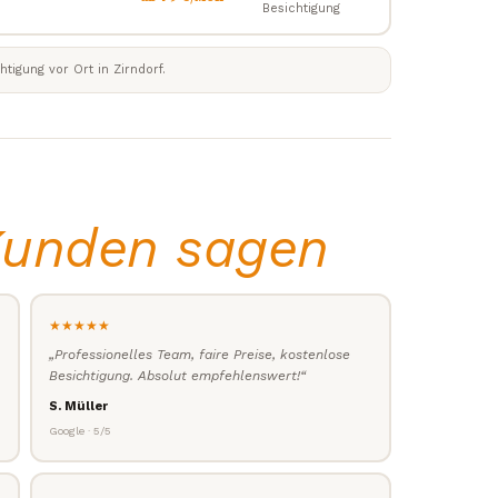
Besichtigung
tigung vor Ort in Zirndorf.
unden sagen
★★★★★
„Professionelles Team, faire Preise, kostenlose
Besichtigung. Absolut empfehlenswert!“
S. Müller
Google · 5/5