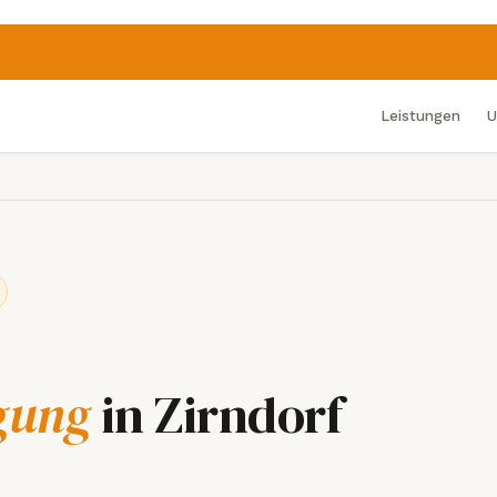
Leistungen
U
gung
in Zirndorf