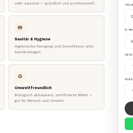
oder saisonal — gründlich und professionell.
TEL
🚻
E-MA
Sanitär & Hygiene
Hygienische Reinigung und Desinfektion aller
Sanitäranlagen.
LEI
♻️
FLÄ
Umweltfreundlich
Biologisch abbaubare, zertifizierte Mittel —
gut für Mensch und Umwelt.