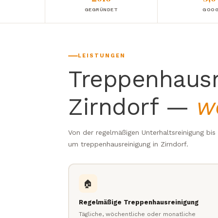
GEGRÜNDET
GOOG
LEISTUNGEN
Treppenhausr
Zirndorf —
w
Von der regelmäßigen Unterhaltsreinigung bi
um treppenhausreinigung in Zirndorf.
🏠
Regelmäßige Treppenhausreinigung
Tägliche, wöchentliche oder monatliche