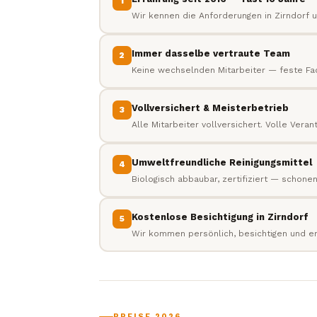
1
Wir kennen die Anforderungen in Zirndorf 
Immer dasselbe vertraute Team
2
Keine wechselnden Mitarbeiter — feste Fa
Vollversichert & Meisterbetrieb
3
Alle Mitarbeiter vollversichert. Volle Vera
Umweltfreundliche Reinigungsmittel
4
Biologisch abbaubar, zertifiziert — schone
Kostenlose Besichtigung in Zirndorf
5
Wir kommen persönlich, besichtigen und ers
PREISE 2026