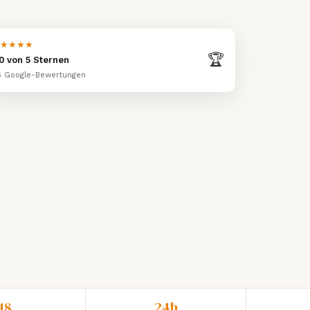
★★★★
🏆
,0 von 5 Sternen
5 Google-Bewertungen
18
24h