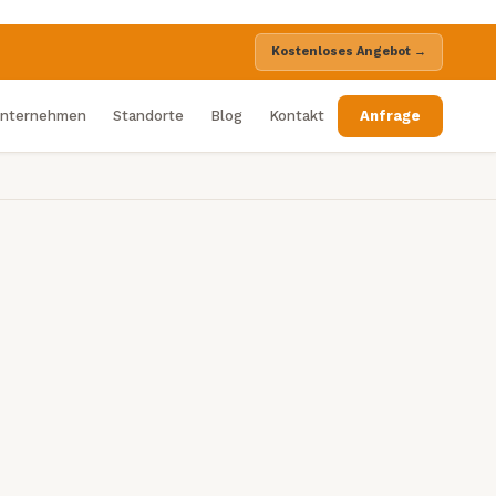
Kostenloses Angebot →
nternehmen
Standorte
Blog
Kontakt
Anfrage