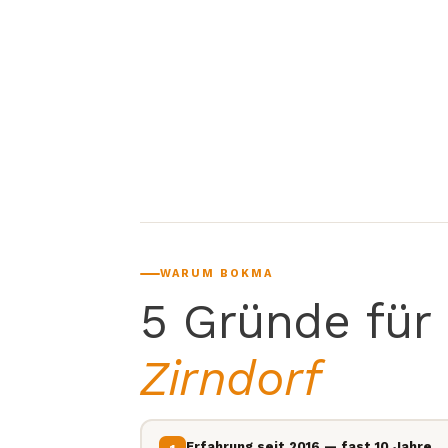
WARUM BOKMA
5 Gründe für
Zirndorf
Erfahrung seit 2016 — fast 10 Jahre