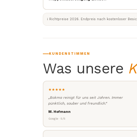
ℹ️ Richtpreise 2026. Endpreis nach kostenloser Besich
KUNDENSTIMMEN
Was unsere
K
★★★★★
„Bokma reinigt für uns seit Jahren. Immer
pünktlich, sauber und freundlich.“
M. Hofmann
Google · 5/5