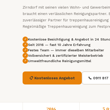
Zirndorf mit seinen vielen Wohn- und Gewerbei
braucht einen verlässlichen Reinigungspartner. 
zuverlässiger Partner für treppenhausreinigung 
Regelmäßige Treppenhausreinigung zum Festpre
Kostenlose Besichtigung & Angebot in 24 Stun
Seit 2016 — fast 10 Jahre Erfahrung
Festes Team — immer dieselben Mitarbeiter
Vollversichert & zertifizierter Meisterbetrieb
Umweltfreundliche Reinigungsmittel
📋 Kostenloses Angebot
📞 0911 817
2016
5,