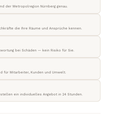
und der Metropolregion Nürnberg genau.
chkräfte die Ihre Räume und Ansprüche kennen.
ntwortung bei Schäden — kein Risiko für Sie.
nd für Mitarbeiter, Kunden und Umwelt.
tellen ein individuelles Angebot in 24 Stunden.