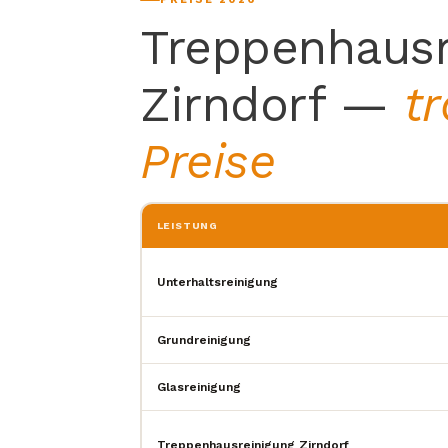
Treppenhausr
Zirndorf —
t
Preise
LEISTUNG
Unterhaltsreinigung
Grundreinigung
Glasreinigung
Treppenhausreinigung Zirndorf