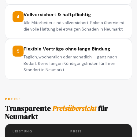
Vollversichert & haftpflichtig
4
Alle Mitarbeiter sind vollversichert. Bokma übernimmt
die volle Haftung bei etwaigen Schäden in Neumarkt.
Flexible Verträge ohne lange Bindung
5
Täglich, wöchentlich oder monatlich — ganz nach
Bedarf. Keine langen Kündigungsfristen für Ihren
Standort in Neumarkt.
PREISE
Transparente
Preisübersicht
für
Neumarkt
LEISTUNG
PREIS