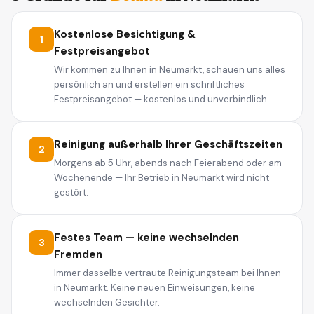
Kostenlose Besichtigung &
1
Festpreisangebot
Wir kommen zu Ihnen in Neumarkt, schauen uns alles
persönlich an und erstellen ein schriftliches
Festpreisangebot — kostenlos und unverbindlich.
Reinigung außerhalb Ihrer Geschäftszeiten
2
Morgens ab 5 Uhr, abends nach Feierabend oder am
Wochenende — Ihr Betrieb in Neumarkt wird nicht
gestört.
Festes Team — keine wechselnden
3
Fremden
Immer dasselbe vertraute Reinigungsteam bei Ihnen
in Neumarkt. Keine neuen Einweisungen, keine
wechselnden Gesichter.