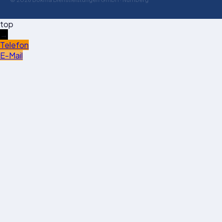
top
→
Telefon
E-Mail