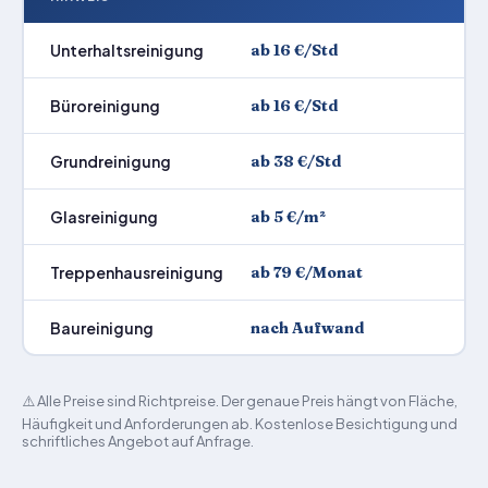
Unterhaltsreinigung
ab 16 €/Std
Büroreinigung
ab 16 €/Std
Grundreinigung
ab 38 €/Std
Glasreinigung
ab 5 €/m²
Treppenhausreinigung
ab 79 €/Monat
Baureinigung
nach Aufwand
⚠️ Alle Preise sind Richtpreise. Der genaue Preis hängt von Fläche,
Häufigkeit und Anforderungen ab. Kostenlose Besichtigung und
schriftliches Angebot auf Anfrage.