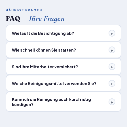
HÄUFIGE FRAGEN
FAQ —
Ihre Fragen
Wie läuft die Besichtigung ab?
+
Wie schnell können Sie starten?
+
Sind Ihre Mitarbeiter versichert?
+
Welche Reinigungsmittel verwenden Sie?
+
Kann ich die Reinigung auch kurzfristig
+
kündigen?