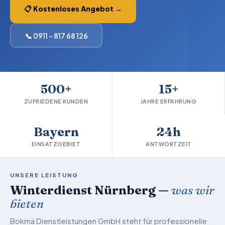
📋 Kostenloses Angebot →
📞 0911 – 817 68 126
500+
15+
ZUFRIEDENE KUNDEN
JAHRE ERFAHRUNG
Bayern
24h
EINSATZGEBIET
ANTWORTZEIT
UNSERE LEISTUNG
Winterdienst Nürnberg —
was wir
bieten
Bokma Dienstleistungen GmbH steht für professionelle