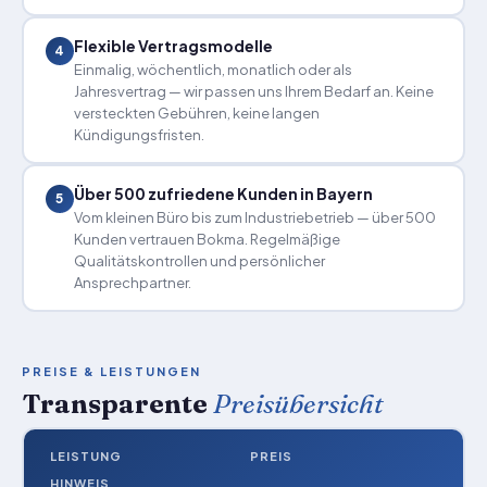
Flexible Vertragsmodelle
4
Einmalig, wöchentlich, monatlich oder als
Jahresvertrag — wir passen uns Ihrem Bedarf an. Keine
versteckten Gebühren, keine langen
Kündigungsfristen.
Über 500 zufriedene Kunden in Bayern
5
Vom kleinen Büro bis zum Industriebetrieb — über 500
Kunden vertrauen Bokma. Regelmäßige
Qualitätskontrollen und persönlicher
Ansprechpartner.
PREISE & LEISTUNGEN
Transparente
Preisübersicht
LEISTUNG
PREIS
HINWEIS