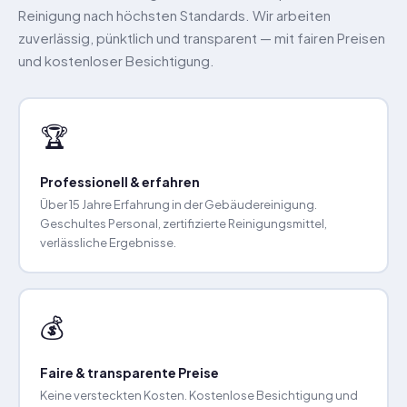
Reinigung nach höchsten Standards. Wir arbeiten
zuverlässig, pünktlich und transparent — mit fairen Preisen
und kostenloser Besichtigung.
🏆
Professionell & erfahren
Über 15 Jahre Erfahrung in der Gebäudereinigung.
Geschultes Personal, zertifizierte Reinigungsmittel,
verlässliche Ergebnisse.
💰
Faire & transparente Preise
Keine versteckten Kosten. Kostenlose Besichtigung und