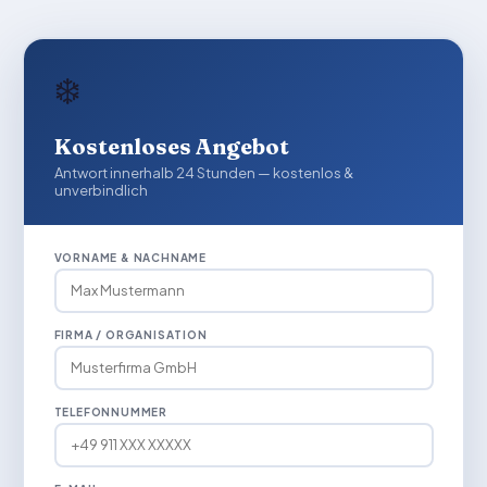
❄️
Kostenloses Angebot
Antwort innerhalb 24 Stunden — kostenlos &
unverbindlich
VORNAME & NACHNAME
FIRMA / ORGANISATION
TELEFONNUMMER