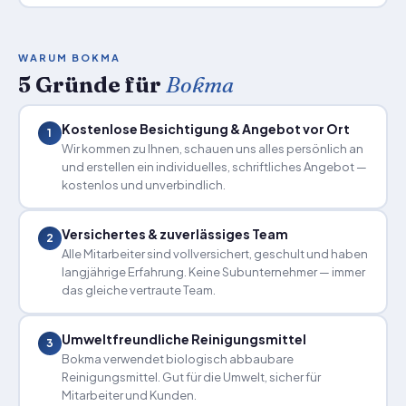
WARUM BOKMA
5 Gründe für
Bokma
Kostenlose Besichtigung & Angebot vor Ort
1
Wir kommen zu Ihnen, schauen uns alles persönlich an
und erstellen ein individuelles, schriftliches Angebot —
kostenlos und unverbindlich.
Versichertes & zuverlässiges Team
2
Alle Mitarbeiter sind vollversichert, geschult und haben
langjährige Erfahrung. Keine Subunternehmer — immer
das gleiche vertraute Team.
Umweltfreundliche Reinigungsmittel
3
Bokma verwendet biologisch abbaubare
Reinigungsmittel. Gut für die Umwelt, sicher für
Mitarbeiter und Kunden.