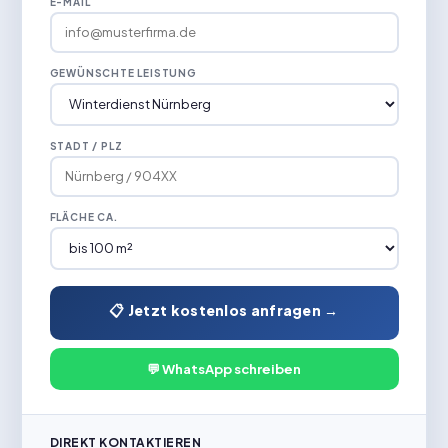
E-MAIL
GEWÜNSCHTE LEISTUNG
STADT / PLZ
FLÄCHE CA.
📋 Jetzt kostenlos anfragen →
💬 WhatsApp schreiben
DIREKT KONTAKTIEREN