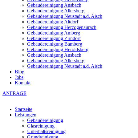
Gebäudereinigung Ansbach
Gebäudereinigung Allersberg
Gebäudereinigung Neustadt a.d. Aisch
Gebäudereinigung Altdorf
Gebäudereinigung Herzogenaurach
Gebäudereinigung Amberg
Gebäudereinigung Zirndorf
Gebäudereinigung Bamberg
Gebäudereinigung Heroldsberg
Gebäudereinigung Ansbach
Gebäudereinigung Allersberg
Gebäudereinigung Neustadt a.d. Aisch
Blog
Jobs
Kontakt
ANFRAGE
Startseite
Leistungen
Gebäudereinigung
Glasreinigung
Unterhaltsreinigung
Grundreinigung