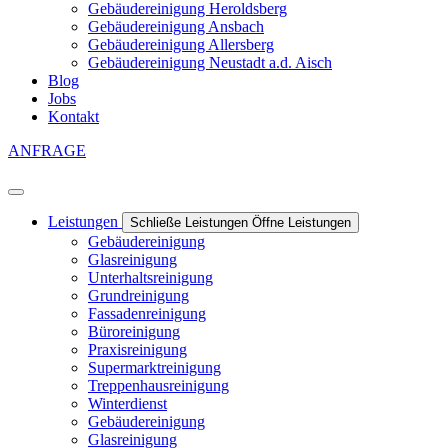
Gebäudereinigung Heroldsberg
Gebäudereinigung Ansbach
Gebäudereinigung Allersberg
Gebäudereinigung Neustadt a.d. Aisch
Blog
Jobs
Kontakt
ANFRAGE
Leistungen
Schließe Leistungen
Öffne Leistungen
Gebäudereinigung
Glasreinigung
Unterhaltsreinigung
Grundreinigung
Fassadenreinigung
Büroreinigung
Praxisreinigung
Supermarktreinigung
Treppenhausreinigung
Winterdienst
Gebäudereinigung
Glasreinigung