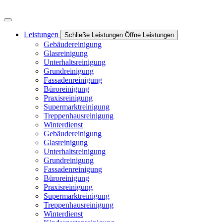
Leistungen
Schließe Leistungen
Öffne Leistungen
Gebäudereinigung
Glasreinigung
Unterhaltsreinigung
Grundreinigung
Fassadenreinigung
Büroreinigung
Praxisreinigung
Supermarktreinigung
Treppenhausreinigung
Winterdienst
Gebäudereinigung
Glasreinigung
Unterhaltsreinigung
Grundreinigung
Fassadenreinigung
Büroreinigung
Praxisreinigung
Supermarktreinigung
Treppenhausreinigung
Winterdienst