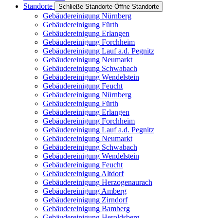
Standorte
Schließe Standorte
Öffne Standorte
Gebäudereinigung Nürnberg
Gebäudereinigung Fürth
Gebäudereinigung Erlangen
Gebäudereinigung Forchheim
Gebäudereinigung Lauf a.d. Pegnitz
Gebäudereinigung Neumarkt
Gebäudereinigung Schwabach
Gebäudereinigung Wendelstein
Gebäudereinigung Feucht
Gebäudereinigung Nürnberg
Gebäudereinigung Fürth
Gebäudereinigung Erlangen
Gebäudereinigung Forchheim
Gebäudereinigung Lauf a.d. Pegnitz
Gebäudereinigung Neumarkt
Gebäudereinigung Schwabach
Gebäudereinigung Wendelstein
Gebäudereinigung Feucht
Gebäudereinigung Altdorf
Gebäudereinigung Herzogenaurach
Gebäudereinigung Amberg
Gebäudereinigung Zirndorf
Gebäudereinigung Bamberg
Gebäudereinigung Heroldsberg