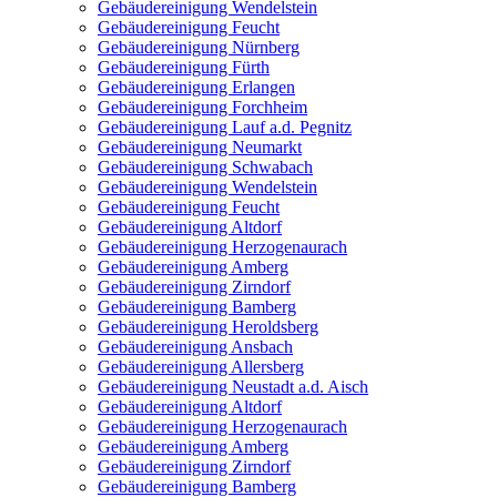
Gebäudereinigung Wendelstein
Gebäudereinigung Feucht
Gebäudereinigung Nürnberg
Gebäudereinigung Fürth
Gebäudereinigung Erlangen
Gebäudereinigung Forchheim
Gebäudereinigung Lauf a.d. Pegnitz
Gebäudereinigung Neumarkt
Gebäudereinigung Schwabach
Gebäudereinigung Wendelstein
Gebäudereinigung Feucht
Gebäudereinigung Altdorf
Gebäudereinigung Herzogenaurach
Gebäudereinigung Amberg
Gebäudereinigung Zirndorf
Gebäudereinigung Bamberg
Gebäudereinigung Heroldsberg
Gebäudereinigung Ansbach
Gebäudereinigung Allersberg
Gebäudereinigung Neustadt a.d. Aisch
Gebäudereinigung Altdorf
Gebäudereinigung Herzogenaurach
Gebäudereinigung Amberg
Gebäudereinigung Zirndorf
Gebäudereinigung Bamberg