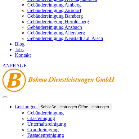
Gebäudereinigung Amberg
Gebäudereinigung Zirndorf
Gebäudereinigung Bamberg
Gebäudereinigung Heroldsberg
Gebäudereinigung Ansbach
Gebäudereinigung Allersberg
Gebäudereinigung Neustadt a.d. Aisch
Blog
Jobs
Kontakt
ANFRAGE
Leistungen
Schließe Leistungen
Öffne Leistungen
Gebäudereinigung
Glasreinigung
Unterhaltsreinigung
Grundreinigung
Fassadenreinigung