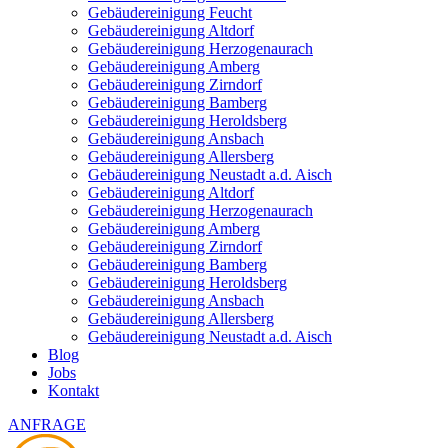
Gebäudereinigung Feucht
Gebäudereinigung Altdorf
Gebäudereinigung Herzogenaurach
Gebäudereinigung Amberg
Gebäudereinigung Zirndorf
Gebäudereinigung Bamberg
Gebäudereinigung Heroldsberg
Gebäudereinigung Ansbach
Gebäudereinigung Allersberg
Gebäudereinigung Neustadt a.d. Aisch
Gebäudereinigung Altdorf
Gebäudereinigung Herzogenaurach
Gebäudereinigung Amberg
Gebäudereinigung Zirndorf
Gebäudereinigung Bamberg
Gebäudereinigung Heroldsberg
Gebäudereinigung Ansbach
Gebäudereinigung Allersberg
Gebäudereinigung Neustadt a.d. Aisch
Blog
Jobs
Kontakt
ANFRAGE