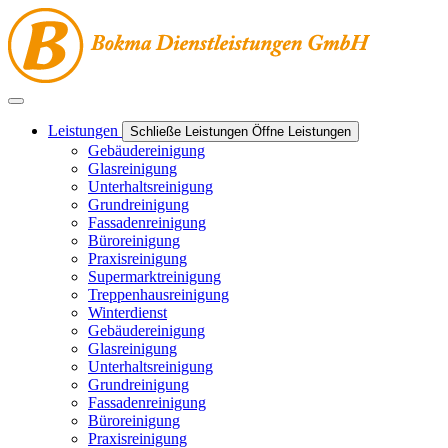
Leistungen
Schließe Leistungen
Öffne Leistungen
Gebäudereinigung
Glasreinigung
Unterhaltsreinigung
Grundreinigung
Fassadenreinigung
Büroreinigung
Praxisreinigung
Supermarktreinigung
Treppenhausreinigung
Winterdienst
Gebäudereinigung
Glasreinigung
Unterhaltsreinigung
Grundreinigung
Fassadenreinigung
Büroreinigung
Praxisreinigung