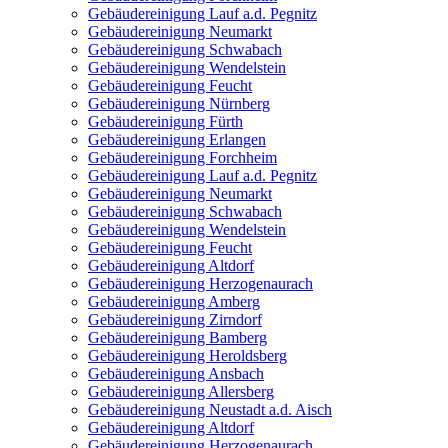
Gebäudereinigung Lauf a.d. Pegnitz
Gebäudereinigung Neumarkt
Gebäudereinigung Schwabach
Gebäudereinigung Wendelstein
Gebäudereinigung Feucht
Gebäudereinigung Nürnberg
Gebäudereinigung Fürth
Gebäudereinigung Erlangen
Gebäudereinigung Forchheim
Gebäudereinigung Lauf a.d. Pegnitz
Gebäudereinigung Neumarkt
Gebäudereinigung Schwabach
Gebäudereinigung Wendelstein
Gebäudereinigung Feucht
Gebäudereinigung Altdorf
Gebäudereinigung Herzogenaurach
Gebäudereinigung Amberg
Gebäudereinigung Zirndorf
Gebäudereinigung Bamberg
Gebäudereinigung Heroldsberg
Gebäudereinigung Ansbach
Gebäudereinigung Allersberg
Gebäudereinigung Neustadt a.d. Aisch
Gebäudereinigung Altdorf
Gebäudereinigung Herzogenaurach