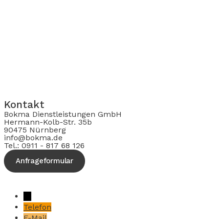
Kontakt
Bokma Dienstleistungen GmbH
Hermann-Kolb-Str. 35b
90475 Nürnberg
info@bokma.de
Tel.: 0911 - 817 68 126
Anfrageformular
→
Telefon
E-Mail