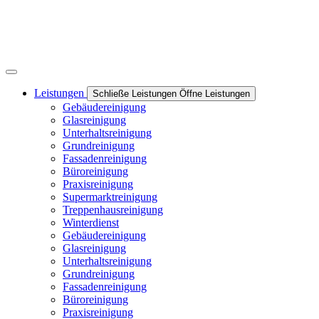
Leistungen
Schließe Leistungen
Öffne Leistungen
Gebäudereinigung
Glasreinigung
Unterhaltsreinigung
Grundreinigung
Fassadenreinigung
Büroreinigung
Praxisreinigung
Supermarktreinigung
Treppenhausreinigung
Winterdienst
Gebäudereinigung
Glasreinigung
Unterhaltsreinigung
Grundreinigung
Fassadenreinigung
Büroreinigung
Praxisreinigung