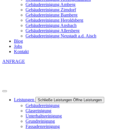
Gebäudereinigung Amberg
Gebäudereinigung Zirndorf
Gebäudereinigung Bamberg
Gebäudereinigung Heroldsberg
Gebäudereinigung Ansbach
Gebäudereinigung Allersberg
Gebäudereinigung Neustadt a.d. Aisch
Blog
Jobs
Kontakt
ANFRAGE
Leistungen
Schließe Leistungen
Öffne Leistungen
Gebäudereinigung
Glasreinigung
Unterhaltsreinigung
Grundreinigung
Fassadenreinigung