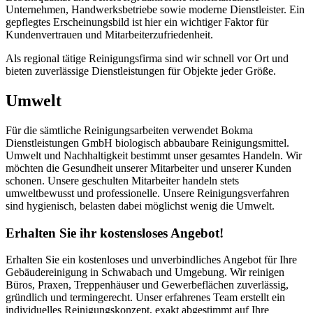
Unternehmen, Handwerksbetriebe sowie moderne Dienstleister. Ein
gepflegtes Erscheinungsbild ist hier ein wichtiger Faktor für
Kundenvertrauen und Mitarbeiterzufriedenheit.
Als regional tätige Reinigungsfirma sind wir schnell vor Ort und
bieten zuverlässige Dienstleistungen für Objekte jeder Größe.
Umwelt
Für die sämtliche Reinigungsarbeiten verwendet Bokma
Dienstleistungen GmbH biologisch abbaubare Reinigungsmittel.
Umwelt und Nachhaltigkeit bestimmt unser gesamtes Handeln. Wir
möchten die Gesundheit unserer Mitarbeiter und unserer Kunden
schonen. Unsere geschulten Mitarbeiter handeln stets
umweltbewusst und professionelle. Unsere Reinigungsverfahren
sind hygienisch, belasten dabei möglichst wenig die Umwelt.
Erhalten Sie ihr kostensloses Angebot!
Erhalten Sie ein kostenloses und unverbindliches Angebot für Ihre
Gebäudereinigung in Schwabach und Umgebung. Wir reinigen
Büros, Praxen, Treppenhäuser und Gewerbeflächen zuverlässig,
gründlich und termingerecht. Unser erfahrenes Team erstellt ein
individuelles Reinigungskonzept, exakt abgestimmt auf Ihre