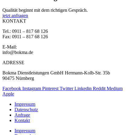
Qualität beginnt mit dem richtigen Gespräch.
jetzt anfragen
KONTAKT
Tel.: 0911 – 817 68 126
Fax: 0911 – 817 68 126
E-Mail:
info@bokma.de
ADRESSE
Bokma Dienstleistungen GmbH Hermann-Kolb-Str. 35b
90475 Nürnberg
Facebook
Instagram
Pinterest
Twitter
Linkedin
Reddit
Medium
Apple
Impressum
Datenschutz
Anfrage
Kontakt
Impressum