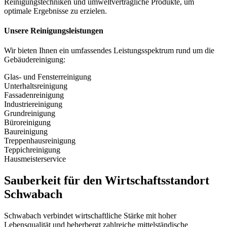
Reinigungstechniken und umweltverträgliche Produkte, um
optimale Ergebnisse zu erzielen.
Unsere Reinigungsleistungen
Wir bieten Ihnen ein umfassendes Leistungsspektrum rund um die
Gebäudereinigung:
Glas- und Fensterreinigung
Unterhaltsreinigung
Fassadenreinigung
Industriereinigung
Grundreinigung
Büroreinigung
Baureinigung
Treppenhausreinigung
Teppichreinigung
Hausmeisterservice
Sauberkeit für den Wirtschaftsstandort
Schwabach
Schwabach verbindet wirtschaftliche Stärke mit hoher
Lebensqualität und beherbergt zahlreiche mittelständische