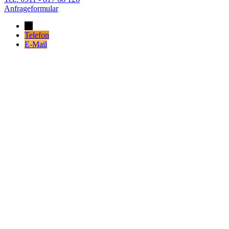
Anfrageformular
→
Telefon
E-Mail