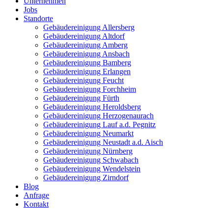
Unternehmen
Jobs
Standorte
Gebäudereinigung Allersberg
Gebäudereinigung Altdorf
Gebäudereinigung Amberg
Gebäudereinigung Ansbach
Gebäudereinigung Bamberg
Gebäudereinigung Erlangen
Gebäudereinigung Feucht
Gebäudereinigung Forchheim
Gebäudereinigung Fürth
Gebäudereinigung Heroldsberg
Gebäudereinigung Herzogenaurach
Gebäudereinigung Lauf a.d. Pegnitz
Gebäudereinigung Neumarkt
Gebäudereinigung Neustadt a.d. Aisch
Gebäudereinigung Nürnberg
Gebäudereinigung Schwabach
Gebäudereinigung Wendelstein
Gebäudereinigung Zirndorf
Blog
Anfrage
Kontakt