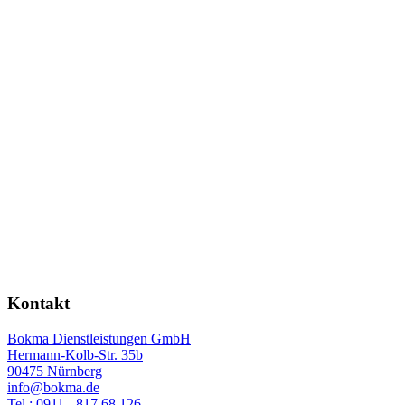
Kontakt
Bokma Dienstleistungen GmbH
Hermann-Kolb-Str. 35b
90475 Nürnberg
info@bokma.de
Tel.: 0911 - 817 68 126