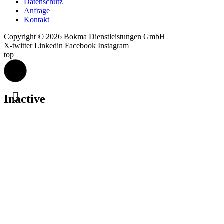
Datenschutz
Anfrage
Kontakt
Copyright © 2026 Bokma Dienstleistungen GmbH
X-twitter
Linkedin
Facebook
Instagram
top
Inactive