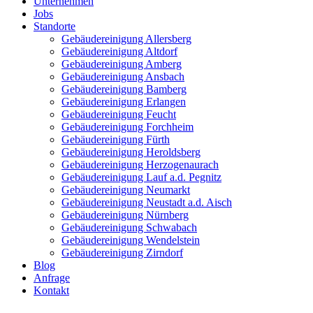
Unternehmen
Jobs
Standorte
Gebäudereinigung Allersberg
Gebäudereinigung Altdorf
Gebäudereinigung Amberg
Gebäudereinigung Ansbach
Gebäudereinigung Bamberg
Gebäudereinigung Erlangen
Gebäudereinigung Feucht
Gebäudereinigung Forchheim
Gebäudereinigung Fürth
Gebäudereinigung Heroldsberg
Gebäudereinigung Herzogenaurach
Gebäudereinigung Lauf a.d. Pegnitz
Gebäudereinigung Neumarkt
Gebäudereinigung Neustadt a.d. Aisch
Gebäudereinigung Nürnberg
Gebäudereinigung Schwabach
Gebäudereinigung Wendelstein
Gebäudereinigung Zirndorf
Blog
Anfrage
Kontakt