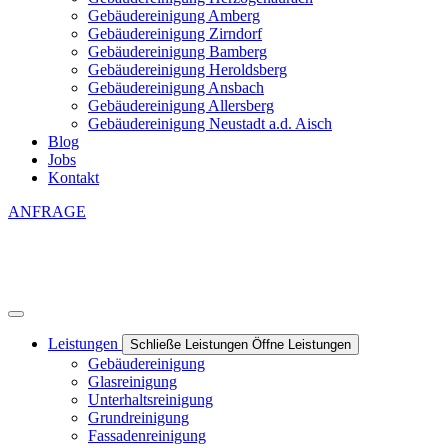
Gebäudereinigung Amberg
Gebäudereinigung Zirndorf
Gebäudereinigung Bamberg
Gebäudereinigung Heroldsberg
Gebäudereinigung Ansbach
Gebäudereinigung Allersberg
Gebäudereinigung Neustadt a.d. Aisch
Blog
Jobs
Kontakt
ANFRAGE
Leistungen
Schließe Leistungen
Öffne Leistungen
Gebäudereinigung
Glasreinigung
Unterhaltsreinigung
Grundreinigung
Fassadenreinigung