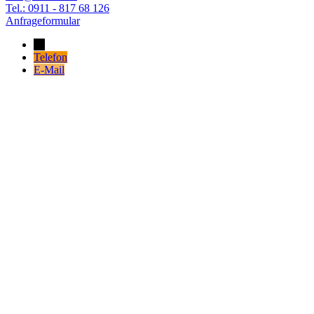
Tel.: 0911 - 817 68 126
Anfrageformular
→
Telefon
E-Mail