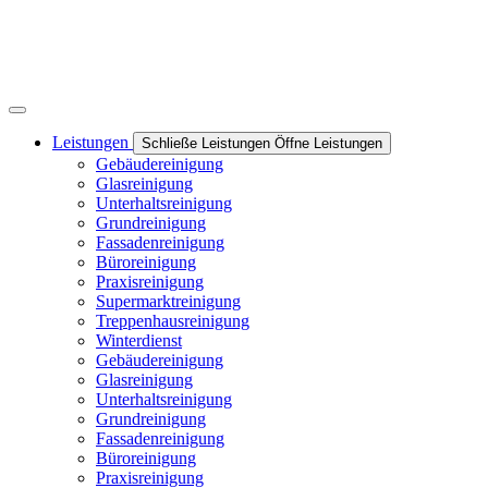
Leistungen
Schließe Leistungen
Öffne Leistungen
Gebäudereinigung
Glasreinigung
Unterhaltsreinigung
Grundreinigung
Fassadenreinigung
Büroreinigung
Praxisreinigung
Supermarktreinigung
Treppenhausreinigung
Winterdienst
Gebäudereinigung
Glasreinigung
Unterhaltsreinigung
Grundreinigung
Fassadenreinigung
Büroreinigung
Praxisreinigung