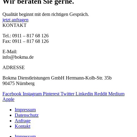
Wir beraten Sie gerne.
Qualität beginnt mit dem richtigen Gespräch.
jetzt anfragen
KONTAKT
Tel.: 0911 – 817 68 126
Fax: 0911 – 817 68 126
E-Mail:
info@bokma.de
ADRESSE
Bokma Dienstleistungen GmbH Hermann-Kolb-Str. 35b
90475 Nürnberg
Facebook
Instagram
Pinterest
Twitter
Linkedin
Reddit
Medium
Apple
Impressum
Datenschutz
Anfrage
Kontakt
Impressum