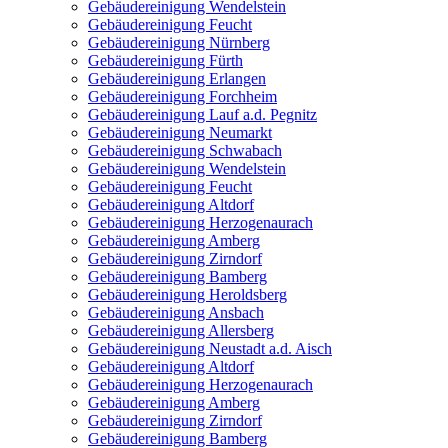
Gebäudereinigung Wendelstein
Gebäudereinigung Feucht
Gebäudereinigung Nürnberg
Gebäudereinigung Fürth
Gebäudereinigung Erlangen
Gebäudereinigung Forchheim
Gebäudereinigung Lauf a.d. Pegnitz
Gebäudereinigung Neumarkt
Gebäudereinigung Schwabach
Gebäudereinigung Wendelstein
Gebäudereinigung Feucht
Gebäudereinigung Altdorf
Gebäudereinigung Herzogenaurach
Gebäudereinigung Amberg
Gebäudereinigung Zirndorf
Gebäudereinigung Bamberg
Gebäudereinigung Heroldsberg
Gebäudereinigung Ansbach
Gebäudereinigung Allersberg
Gebäudereinigung Neustadt a.d. Aisch
Gebäudereinigung Altdorf
Gebäudereinigung Herzogenaurach
Gebäudereinigung Amberg
Gebäudereinigung Zirndorf
Gebäudereinigung Bamberg