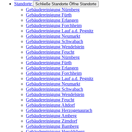
Standorte
Schließe Standorte
Öffne Standorte
Gebäudereinigung Nürnberg
Gebäudereinigung Fürth
Gebäudereinigung Erlangen
Gebäudereinigung Forchheim
Gebäudereinigung Lauf a.d. Pegnitz
Gebäudereinigung Neumarkt
Gebäudereinigung Schwabach
Gebäudereinigung Wendelstein
Gebäudereinigung Feucht
Gebäudereinigung Nürnberg
Gebäudereinigung Fürth
Gebäudereinigung Erlangen
Gebäudereinigung Forchheim
Gebäudereinigung Lauf a.d. Pegnitz
Gebäudereinigung Neumarkt
Gebäudereinigung Schwabach
Gebäudereinigung Wendelstein
Gebäudereinigung Feucht
Gebäudereinigung Altdorf
Gebäudereinigung Herzogenaurach
Gebäudereinigung Amberg
Gebäudereinigung Zirndorf
Gebäudereinigung Bamberg
Gebäudereinigung Heroldsberg