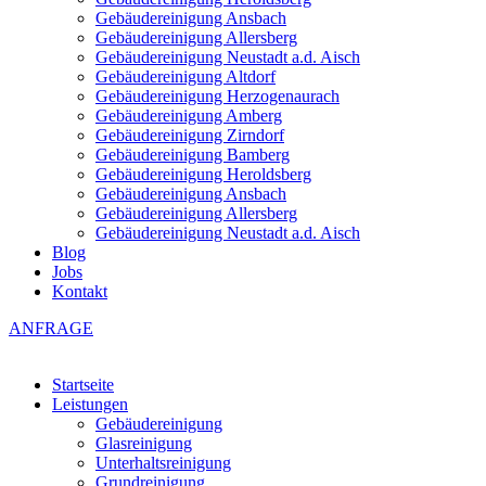
Gebäudereinigung Ansbach
Gebäudereinigung Allersberg
Gebäudereinigung Neustadt a.d. Aisch
Gebäudereinigung Altdorf
Gebäudereinigung Herzogenaurach
Gebäudereinigung Amberg
Gebäudereinigung Zirndorf
Gebäudereinigung Bamberg
Gebäudereinigung Heroldsberg
Gebäudereinigung Ansbach
Gebäudereinigung Allersberg
Gebäudereinigung Neustadt a.d. Aisch
Blog
Jobs
Kontakt
ANFRAGE
Startseite
Leistungen
Gebäudereinigung
Glasreinigung
Unterhaltsreinigung
Grundreinigung