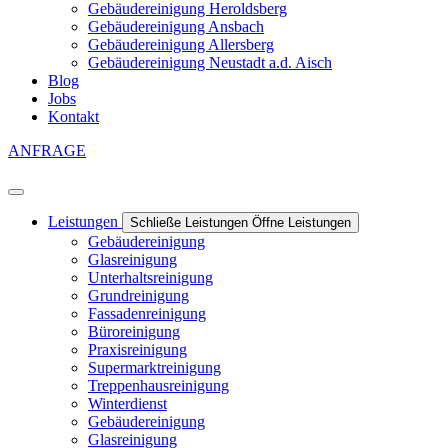
Gebäudereinigung Heroldsberg
Gebäudereinigung Ansbach
Gebäudereinigung Allersberg
Gebäudereinigung Neustadt a.d. Aisch
Blog
Jobs
Kontakt
ANFRAGE
Leistungen
Schließe Leistungen
Öffne Leistungen
Gebäudereinigung
Glasreinigung
Unterhaltsreinigung
Grundreinigung
Fassadenreinigung
Büroreinigung
Praxisreinigung
Supermarktreinigung
Treppenhausreinigung
Winterdienst
Gebäudereinigung
Glasreinigung