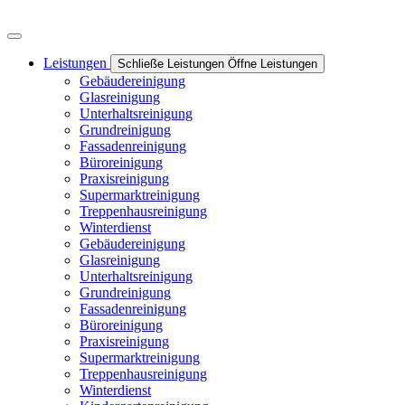
Leistungen
Schließe Leistungen
Öffne Leistungen
Gebäudereinigung
Glasreinigung
Unterhaltsreinigung
Grundreinigung
Fassadenreinigung
Büroreinigung
Praxisreinigung
Supermarktreinigung
Treppenhausreinigung
Winterdienst
Gebäudereinigung
Glasreinigung
Unterhaltsreinigung
Grundreinigung
Fassadenreinigung
Büroreinigung
Praxisreinigung
Supermarktreinigung
Treppenhausreinigung
Winterdienst