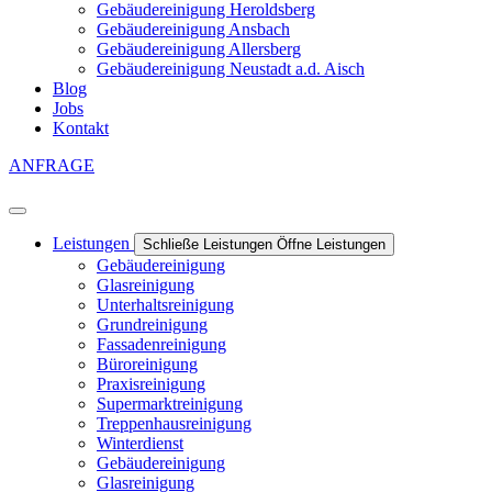
Gebäudereinigung Heroldsberg
Gebäudereinigung Ansbach
Gebäudereinigung Allersberg
Gebäudereinigung Neustadt a.d. Aisch
Blog
Jobs
Kontakt
ANFRAGE
Leistungen
Schließe Leistungen
Öffne Leistungen
Gebäudereinigung
Glasreinigung
Unterhaltsreinigung
Grundreinigung
Fassadenreinigung
Büroreinigung
Praxisreinigung
Supermarktreinigung
Treppenhausreinigung
Winterdienst
Gebäudereinigung
Glasreinigung