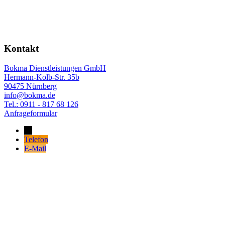
Kontakt
Bokma Dienstleistungen GmbH
Hermann-Kolb-Str. 35b
90475 Nürnberg
info@bokma.de
Tel.: 0911 - 817 68 126
Anfrageformular
→
Telefon
E-Mail