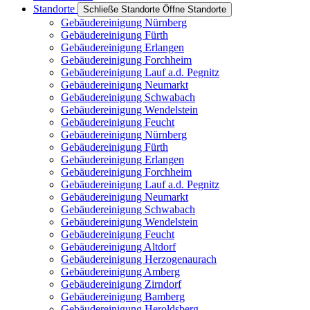
Standorte
Schließe Standorte
Öffne Standorte
Gebäudereinigung Nürnberg
Gebäudereinigung Fürth
Gebäudereinigung Erlangen
Gebäudereinigung Forchheim
Gebäudereinigung Lauf a.d. Pegnitz
Gebäudereinigung Neumarkt
Gebäudereinigung Schwabach
Gebäudereinigung Wendelstein
Gebäudereinigung Feucht
Gebäudereinigung Nürnberg
Gebäudereinigung Fürth
Gebäudereinigung Erlangen
Gebäudereinigung Forchheim
Gebäudereinigung Lauf a.d. Pegnitz
Gebäudereinigung Neumarkt
Gebäudereinigung Schwabach
Gebäudereinigung Wendelstein
Gebäudereinigung Feucht
Gebäudereinigung Altdorf
Gebäudereinigung Herzogenaurach
Gebäudereinigung Amberg
Gebäudereinigung Zirndorf
Gebäudereinigung Bamberg
Gebäudereinigung Heroldsberg