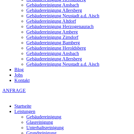
Gebäudereinigung Ansbach
Gebäudereinigung Allersberg
Gebäudereinigung Neustadt a.d. Aisch
Gebäudereinigung Altdorf
Gebäudereinigung Herzogenaurach
Gebäudereinigung Amberg
Gebäudereinigung Zirndorf
Gebäudereinigung Bamberg
Gebäudereinigung Heroldsberg
Gebäudereinigung Ansbach
Gebäudereinigung Allersberg
Gebäudereinigung Neustadt a.d. Aisch
Blog
Jobs
Kontakt
ANFRAGE
Startseite
Leistungen
Gebäudereinigung
Glasreinigung
Unterhaltsreinigung
Grundreinigung