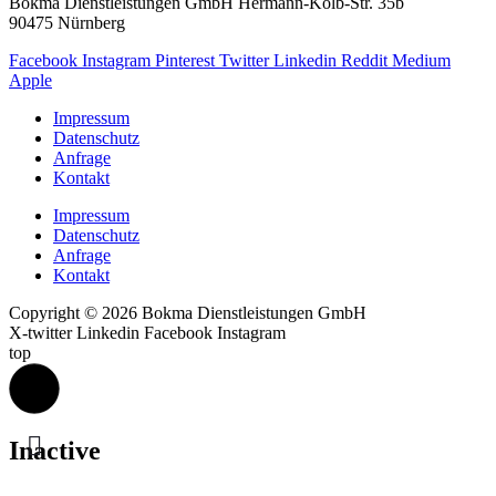
Bokma Dienstleistungen GmbH Hermann-Kolb-Str. 35b
90475 Nürnberg
Facebook
Instagram
Pinterest
Twitter
Linkedin
Reddit
Medium
Apple
Impressum
Datenschutz
Anfrage
Kontakt
Impressum
Datenschutz
Anfrage
Kontakt
Copyright © 2026 Bokma Dienstleistungen GmbH
X-twitter
Linkedin
Facebook
Instagram
top
Inactive