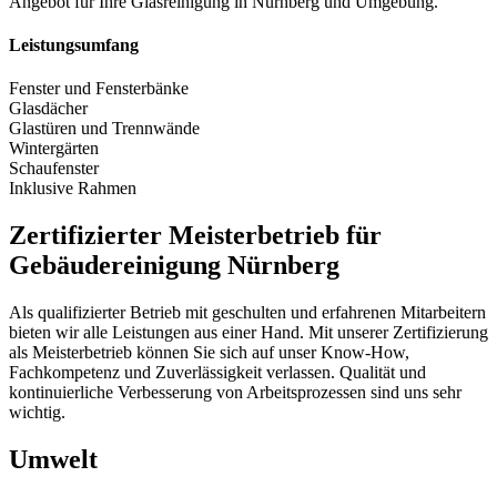
Angebot für Ihre Glasreinigung in Nürnberg und Umgebung.
Leistungsumfang
Fenster und Fensterbänke
Glasdächer
Glastüren und Trennwände
Wintergärten
Schaufenster
Inklusive Rahmen
Zertifizierter Meisterbetrieb für
Gebäudereinigung Nürnberg
Als qualifizierter Betrieb mit geschulten und erfahrenen Mitarbeitern
bieten wir alle Leistungen aus einer Hand. Mit unserer Zertifizierung
als Meisterbetrieb können Sie sich auf unser Know-How,
Fachkompetenz und Zuverlässigkeit verlassen. Qualität und
kontinuierliche Verbesserung von Arbeitsprozessen sind uns sehr
wichtig.
Umwelt