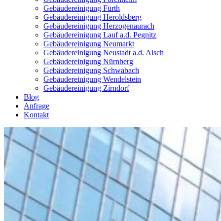
Gebäudereinigung Fürth
Gebäudereinigung Heroldsberg
Gebäudereinigung Herzogenaurach
Gebäudereinigung Lauf a.d. Pegnitz
Gebäudereinigung Neumarkt
Gebäudereinigung Neustadt a.d. Aisch
Gebäudereinigung Nürnberg
Gebäudereinigung Schwabach
Gebäudereinigung Wendelstein
Gebäudereinigung Zirndorf
Blog
Anfrage
Kontakt