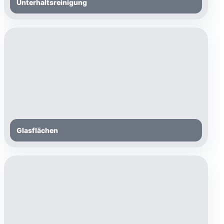
Unterhaltsreinigung
Glasflächen