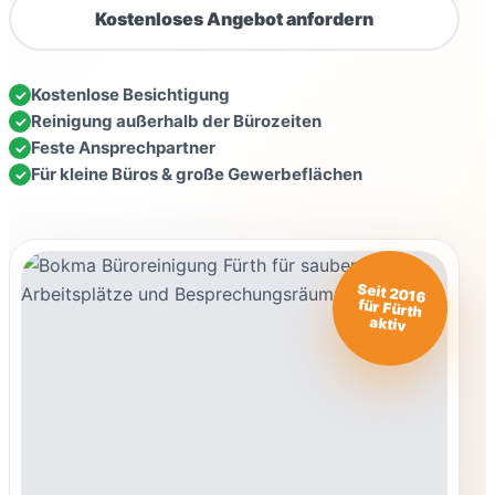
Kostenloses Angebot anfordern
Kostenlose Besichtigung
Reinigung außerhalb der Bürozeiten
Feste Ansprechpartner
Für kleine Büros & große Gewerbeflächen
Seit 2016
für Fürth
aktiv