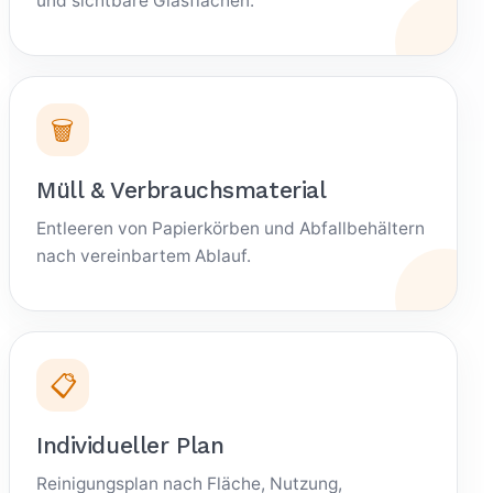
und sichtbare Glasflächen.
🗑️
Müll & Verbrauchsmaterial
Entleeren von Papierkörben und Abfallbehältern
nach vereinbartem Ablauf.
📋
Individueller Plan
Reinigungsplan nach Fläche, Nutzung,