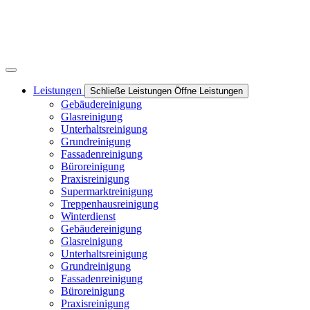
Leistungen
Schließe Leistungen
Öffne Leistungen
Gebäudereinigung
Glasreinigung
Unterhaltsreinigung
Grundreinigung
Fassadenreinigung
Büroreinigung
Praxisreinigung
Supermarktreinigung
Treppenhausreinigung
Winterdienst
Gebäudereinigung
Glasreinigung
Unterhaltsreinigung
Grundreinigung
Fassadenreinigung
Büroreinigung
Praxisreinigung