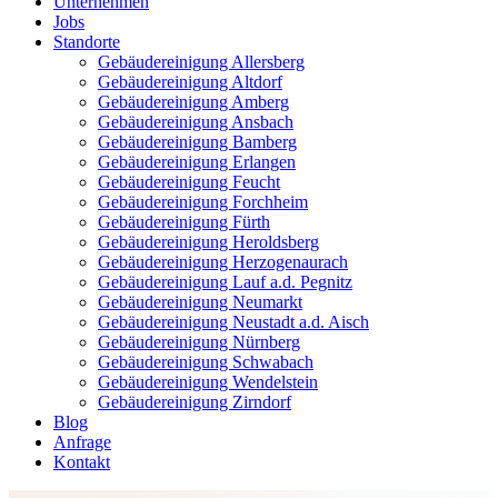
Unternehmen
Jobs
Standorte
Gebäudereinigung Allersberg
Gebäudereinigung Altdorf
Gebäudereinigung Amberg
Gebäudereinigung Ansbach
Gebäudereinigung Bamberg
Gebäudereinigung Erlangen
Gebäudereinigung Feucht
Gebäudereinigung Forchheim
Gebäudereinigung Fürth
Gebäudereinigung Heroldsberg
Gebäudereinigung Herzogenaurach
Gebäudereinigung Lauf a.d. Pegnitz
Gebäudereinigung Neumarkt
Gebäudereinigung Neustadt a.d. Aisch
Gebäudereinigung Nürnberg
Gebäudereinigung Schwabach
Gebäudereinigung Wendelstein
Gebäudereinigung Zirndorf
Blog
Anfrage
Kontakt