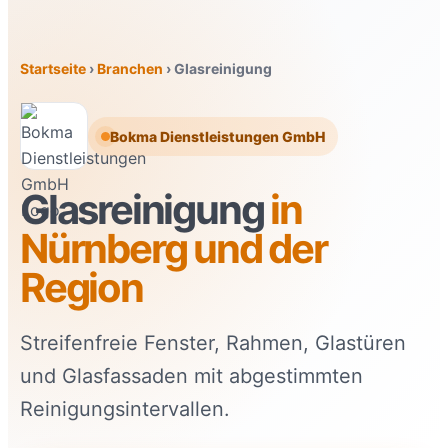
Startseite
›
Branchen
›
Glasreinigung
Bokma Dienstleistungen GmbH
Glasreinigung
in
Nürnberg und der
Region
Streifenfreie Fenster, Rahmen, Glastüren
und Glasfassaden mit abgestimmten
Reinigungsintervallen.