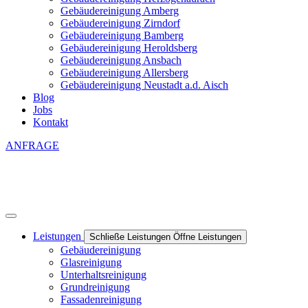
Gebäudereinigung Amberg
Gebäudereinigung Zirndorf
Gebäudereinigung Bamberg
Gebäudereinigung Heroldsberg
Gebäudereinigung Ansbach
Gebäudereinigung Allersberg
Gebäudereinigung Neustadt a.d. Aisch
Blog
Jobs
Kontakt
ANFRAGE
Leistungen
Schließe Leistungen
Öffne Leistungen
Gebäudereinigung
Glasreinigung
Unterhaltsreinigung
Grundreinigung
Fassadenreinigung