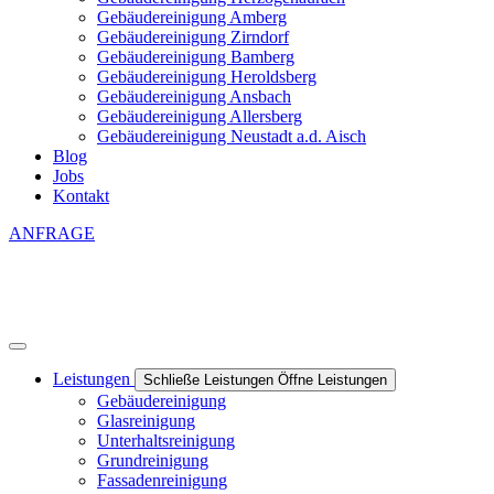
Gebäudereinigung Amberg
Gebäudereinigung Zirndorf
Gebäudereinigung Bamberg
Gebäudereinigung Heroldsberg
Gebäudereinigung Ansbach
Gebäudereinigung Allersberg
Gebäudereinigung Neustadt a.d. Aisch
Blog
Jobs
Kontakt
ANFRAGE
Leistungen
Schließe Leistungen
Öffne Leistungen
Gebäudereinigung
Glasreinigung
Unterhaltsreinigung
Grundreinigung
Fassadenreinigung