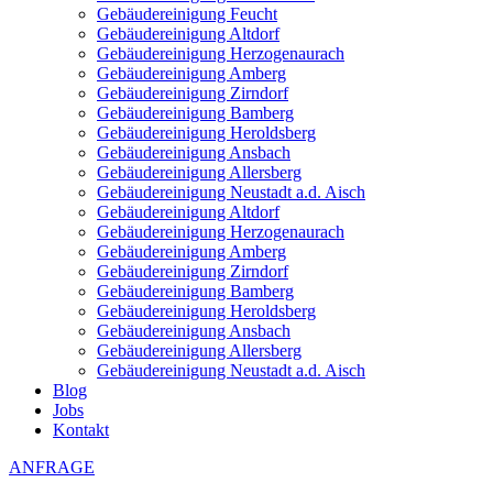
Gebäudereinigung Feucht
Gebäudereinigung Altdorf
Gebäudereinigung Herzogenaurach
Gebäudereinigung Amberg
Gebäudereinigung Zirndorf
Gebäudereinigung Bamberg
Gebäudereinigung Heroldsberg
Gebäudereinigung Ansbach
Gebäudereinigung Allersberg
Gebäudereinigung Neustadt a.d. Aisch
Gebäudereinigung Altdorf
Gebäudereinigung Herzogenaurach
Gebäudereinigung Amberg
Gebäudereinigung Zirndorf
Gebäudereinigung Bamberg
Gebäudereinigung Heroldsberg
Gebäudereinigung Ansbach
Gebäudereinigung Allersberg
Gebäudereinigung Neustadt a.d. Aisch
Blog
Jobs
Kontakt
ANFRAGE