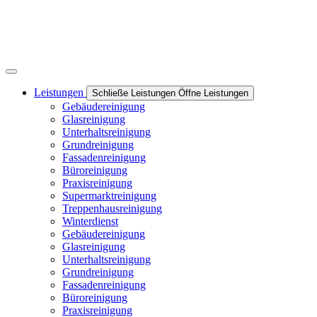
Leistungen
Schließe Leistungen
Öffne Leistungen
Gebäudereinigung
Glasreinigung
Unterhaltsreinigung
Grundreinigung
Fassadenreinigung
Büroreinigung
Praxisreinigung
Supermarktreinigung
Treppenhausreinigung
Winterdienst
Gebäudereinigung
Glasreinigung
Unterhaltsreinigung
Grundreinigung
Fassadenreinigung
Büroreinigung
Praxisreinigung