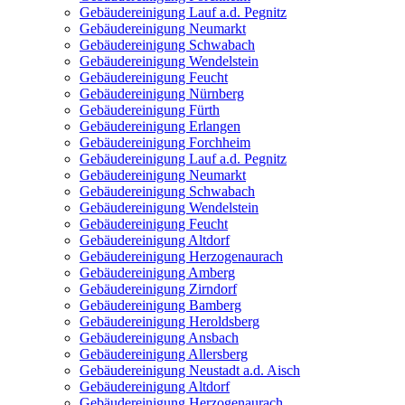
Gebäudereinigung Lauf a.d. Pegnitz
Gebäudereinigung Neumarkt
Gebäudereinigung Schwabach
Gebäudereinigung Wendelstein
Gebäudereinigung Feucht
Gebäudereinigung Nürnberg
Gebäudereinigung Fürth
Gebäudereinigung Erlangen
Gebäudereinigung Forchheim
Gebäudereinigung Lauf a.d. Pegnitz
Gebäudereinigung Neumarkt
Gebäudereinigung Schwabach
Gebäudereinigung Wendelstein
Gebäudereinigung Feucht
Gebäudereinigung Altdorf
Gebäudereinigung Herzogenaurach
Gebäudereinigung Amberg
Gebäudereinigung Zirndorf
Gebäudereinigung Bamberg
Gebäudereinigung Heroldsberg
Gebäudereinigung Ansbach
Gebäudereinigung Allersberg
Gebäudereinigung Neustadt a.d. Aisch
Gebäudereinigung Altdorf
Gebäudereinigung Herzogenaurach