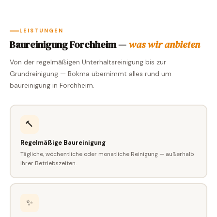
LEISTUNGEN
Baureinigung Forchheim —
was wir anbieten
Von der regelmäßigen Unterhaltsreinigung bis zur
Grundreinigung — Bokma übernimmt alles rund um
baureinigung in Forchheim.
🔨
Regelmäßige Baureinigung
Tägliche, wöchentliche oder monatliche Reinigung — außerhalb
Ihrer Betriebszeiten.
✨