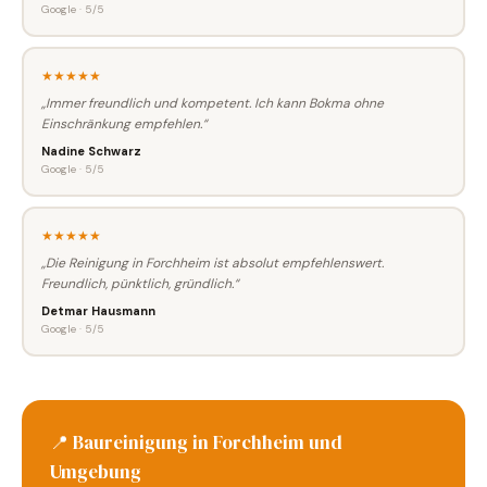
Google · 5/5
★★★★★
„Immer freundlich und kompetent. Ich kann Bokma ohne
Einschränkung empfehlen.“
Nadine Schwarz
Google · 5/5
★★★★★
„Die Reinigung in Forchheim ist absolut empfehlenswert.
Freundlich, pünktlich, gründlich.“
Detmar Hausmann
Google · 5/5
📍 Baureinigung in Forchheim und
Umgebung