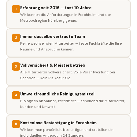
Erfahrung seit 2016 — fast 10 Jahre
1
Wir kennen die Anforderungen in Forchheim und der
Metropolregion Nürnberg genau.
Immer dasselbe vertraute Team
2
Keine wechselnden Mitarbeiter — feste Fachkräfte die Ihre
Räume und Ansprüche kennen.
Vollversichert & Meisterbetrieb
3
Alle Mitarbeiter vollversichert. Volle Verantwortung bei
Schäden — kein Risiko für Sie.
Umweltfreundliche Reinigungsmittel
4
Biologisch abbaubar, zertifiziert — schonend für Mitarbeiter,
Kunden und Umwelt.
Kostenlose Besichtigung in Forchheim
5
Wir kommen persönlich, besichtigen und erstellen ein
individuelles Angebot in 24 Stunden.