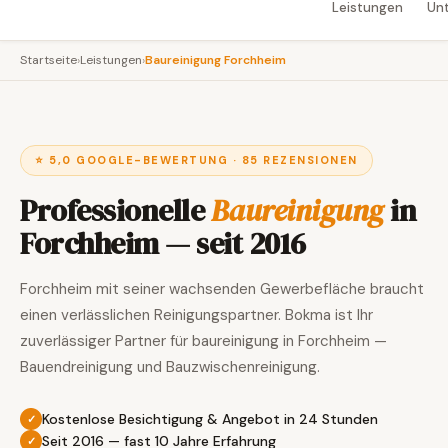
Leistungen
Un
Startseite
›
Leistungen
›
Baureinigung Forchheim
⭐ 5,0 GOOGLE-BEWERTUNG · 85 REZENSIONEN
Professionelle
Baureinigung
in
Forchheim — seit 2016
Forchheim mit seiner wachsenden Gewerbefläche braucht
einen verlässlichen Reinigungspartner. Bokma ist Ihr
zuverlässiger Partner für baureinigung in Forchheim —
Bauendreinigung und Bauzwischenreinigung.
Kostenlose Besichtigung & Angebot in 24 Stunden
Seit 2016 — fast 10 Jahre Erfahrung