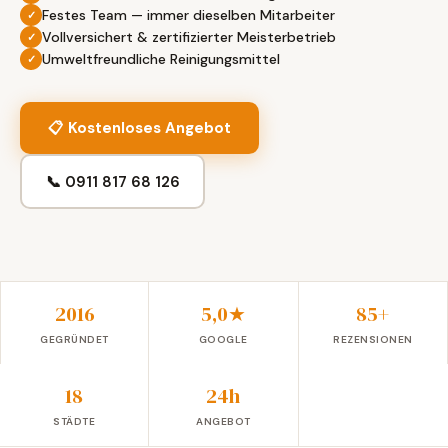
Festes Team — immer dieselben Mitarbeiter
Vollversichert & zertifizierter Meisterbetrieb
Umweltfreundliche Reinigungsmittel
📋 Kostenloses Angebot
📞 0911 817 68 126
2016
5,0★
85+
GEGRÜNDET
GOOGLE
REZENSIONEN
18
24h
STÄDTE
ANGEBOT