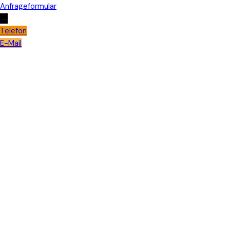
Anfrageformular
→
Telefon
E-Mail