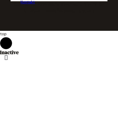
Kontakt
Copyright © 2026 Bokma Dienstleistungen GmbH
X-twitter
Linkedin
Facebook
Instagram
top
Inactive