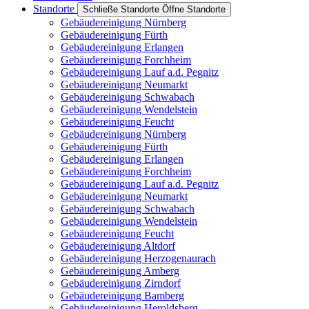
Standorte
Schließe Standorte
Öffne Standorte
Gebäudereinigung Nürnberg
Gebäudereinigung Fürth
Gebäudereinigung Erlangen
Gebäudereinigung Forchheim
Gebäudereinigung Lauf a.d. Pegnitz
Gebäudereinigung Neumarkt
Gebäudereinigung Schwabach
Gebäudereinigung Wendelstein
Gebäudereinigung Feucht
Gebäudereinigung Nürnberg
Gebäudereinigung Fürth
Gebäudereinigung Erlangen
Gebäudereinigung Forchheim
Gebäudereinigung Lauf a.d. Pegnitz
Gebäudereinigung Neumarkt
Gebäudereinigung Schwabach
Gebäudereinigung Wendelstein
Gebäudereinigung Feucht
Gebäudereinigung Altdorf
Gebäudereinigung Herzogenaurach
Gebäudereinigung Amberg
Gebäudereinigung Zirndorf
Gebäudereinigung Bamberg
Gebäudereinigung Heroldsberg