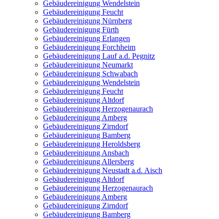
Gebäudereinigung Wendelstein
Gebäudereinigung Feucht
Gebäudereinigung Nürnberg
Gebäudereinigung Fürth
Gebäudereinigung Erlangen
Gebäudereinigung Forchheim
Gebäudereinigung Lauf a.d. Pegnitz
Gebäudereinigung Neumarkt
Gebäudereinigung Schwabach
Gebäudereinigung Wendelstein
Gebäudereinigung Feucht
Gebäudereinigung Altdorf
Gebäudereinigung Herzogenaurach
Gebäudereinigung Amberg
Gebäudereinigung Zirndorf
Gebäudereinigung Bamberg
Gebäudereinigung Heroldsberg
Gebäudereinigung Ansbach
Gebäudereinigung Allersberg
Gebäudereinigung Neustadt a.d. Aisch
Gebäudereinigung Altdorf
Gebäudereinigung Herzogenaurach
Gebäudereinigung Amberg
Gebäudereinigung Zirndorf
Gebäudereinigung Bamberg