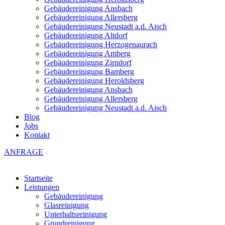
Gebäudereinigung Ansbach
Gebäudereinigung Allersberg
Gebäudereinigung Neustadt a.d. Aisch
Gebäudereinigung Altdorf
Gebäudereinigung Herzogenaurach
Gebäudereinigung Amberg
Gebäudereinigung Zirndorf
Gebäudereinigung Bamberg
Gebäudereinigung Heroldsberg
Gebäudereinigung Ansbach
Gebäudereinigung Allersberg
Gebäudereinigung Neustadt a.d. Aisch
Blog
Jobs
Kontakt
ANFRAGE
Startseite
Leistungen
Gebäudereinigung
Glasreinigung
Unterhaltsreinigung
Grundreinigung