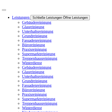
Leistungen
Schließe Leistungen
Öffne Leistungen
Gebäudereinigung
Glasreinigung
Unterhaltsreinigung
Grundreinigung
Fassadenreinigung
Büroreinigung
Praxisreinigung
Supermarktreinigung
Treppenhausreinigung
Winterdienst
Gebäudereinigung
Glasreinigung
Unterhaltsreinigung
Grundreinigung
Fassadenreinigung
Büroreinigung
Praxisreinigung
Supermarktreinigung
Treppenhausreinigung
Winterdienst