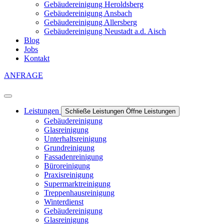
Gebäudereinigung Heroldsberg
Gebäudereinigung Ansbach
Gebäudereinigung Allersberg
Gebäudereinigung Neustadt a.d. Aisch
Blog
Jobs
Kontakt
ANFRAGE
Leistungen
Schließe Leistungen
Öffne Leistungen
Gebäudereinigung
Glasreinigung
Unterhaltsreinigung
Grundreinigung
Fassadenreinigung
Büroreinigung
Praxisreinigung
Supermarktreinigung
Treppenhausreinigung
Winterdienst
Gebäudereinigung
Glasreinigung