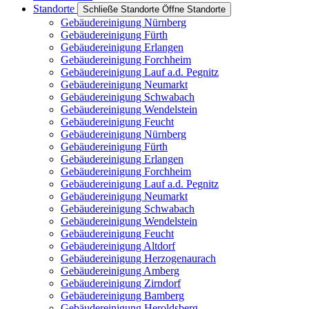
Standorte
Schließe Standorte
Öffne Standorte
Gebäudereinigung Nürnberg
Gebäudereinigung Fürth
Gebäudereinigung Erlangen
Gebäudereinigung Forchheim
Gebäudereinigung Lauf a.d. Pegnitz
Gebäudereinigung Neumarkt
Gebäudereinigung Schwabach
Gebäudereinigung Wendelstein
Gebäudereinigung Feucht
Gebäudereinigung Nürnberg
Gebäudereinigung Fürth
Gebäudereinigung Erlangen
Gebäudereinigung Forchheim
Gebäudereinigung Lauf a.d. Pegnitz
Gebäudereinigung Neumarkt
Gebäudereinigung Schwabach
Gebäudereinigung Wendelstein
Gebäudereinigung Feucht
Gebäudereinigung Altdorf
Gebäudereinigung Herzogenaurach
Gebäudereinigung Amberg
Gebäudereinigung Zirndorf
Gebäudereinigung Bamberg
Gebäudereinigung Heroldsberg