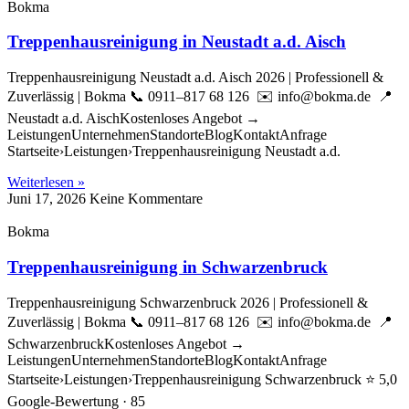
Bokma
Treppenhausreinigung in Neustadt a.d. Aisch
Treppenhausreinigung Neustadt a.d. Aisch 2026 | Professionell &
Zuverlässig | Bokma 📞 0911–817 68 126 ✉️ info@bokma.de 📍
Neustadt a.d. AischKostenloses Angebot →
LeistungenUnternehmenStandorteBlogKontaktAnfrage
Startseite›Leistungen›Treppenhausreinigung Neustadt a.d.
Weiterlesen »
Juni 17, 2026
Keine Kommentare
Bokma
Treppenhausreinigung in Schwarzenbruck
Treppenhausreinigung Schwarzenbruck 2026 | Professionell &
Zuverlässig | Bokma 📞 0911–817 68 126 ✉️ info@bokma.de 📍
SchwarzenbruckKostenloses Angebot →
LeistungenUnternehmenStandorteBlogKontaktAnfrage
Startseite›Leistungen›Treppenhausreinigung Schwarzenbruck ⭐ 5,0
Google-Bewertung · 85