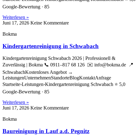
Google-Bewertung · 85
Weiterlesen »
Juni 17, 2026
Keine Kommentare
Bokma
Kindergartenreinigung in Schwabach
Kindergartenreinigung Schwabach 2026 | Professionell &
Zuverlässig | Bokma 📞 0911–817 68 126 ✉️ info@bokma.de 📍
SchwabachKostenloses Angebot →
LeistungenUnternehmenStandorteBlogKontaktAnfrage
Startseite›Leistungen›Kindergartenreinigung Schwabach ⭐ 5,0
Google-Bewertung · 85
Weiterlesen »
Juni 17, 2026
Keine Kommentare
Bokma
Baureinigung in Lauf a.d. Pegnitz