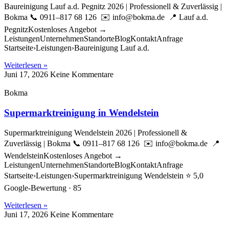
Baureinigung Lauf a.d. Pegnitz 2026 | Professionell & Zuverlässig |
Bokma 📞 0911–817 68 126 ✉️ info@bokma.de 📍 Lauf a.d.
PegnitzKostenloses Angebot →
LeistungenUnternehmenStandorteBlogKontaktAnfrage
Startseite›Leistungen›Baureinigung Lauf a.d.
Weiterlesen »
Juni 17, 2026
Keine Kommentare
Bokma
Supermarktreinigung in Wendelstein
Supermarktreinigung Wendelstein 2026 | Professionell &
Zuverlässig | Bokma 📞 0911–817 68 126 ✉️ info@bokma.de 📍
WendelsteinKostenloses Angebot →
LeistungenUnternehmenStandorteBlogKontaktAnfrage
Startseite›Leistungen›Supermarktreinigung Wendelstein ⭐ 5,0
Google-Bewertung · 85
Weiterlesen »
Juni 17, 2026
Keine Kommentare