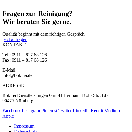
Fragen zur
Reinigung?
Wir beraten Sie gerne.
Qualität beginnt mit dem richtigen Gespräch.
jetzt anfragen
KONTAKT
Tel.: 0911 – 817 68 126
Fax: 0911 – 817 68 126
E-Mail:
info@bokma.de
ADRESSE
Bokma Dienstleistungen GmbH Hermann-Kolb-Str. 35b
90475 Nürnberg
Facebook
Instagram
Pinterest
Twitter
Linkedin
Reddit
Medium
Apple
Impressum
Datenschutz