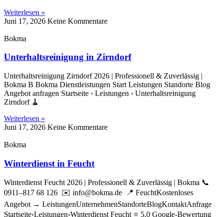
Weiterlesen »
Juni 17, 2026
Keine Kommentare
Bokma
Unterhaltsreinigung in Zirndorf
Unterhaltsreinigung Zirndorf 2026 | Professionell & Zuverlässig |
Bokma B Bokma Dienstleistungen Start Leistungen Standorte Blog
Angebot anfragen Startseite › Leistungen › Unterhaltsreinigung
Zirndorf 🧹
Weiterlesen »
Juni 17, 2026
Keine Kommentare
Bokma
Winterdienst in Feucht
Winterdienst Feucht 2026 | Professionell & Zuverlässig | Bokma 📞
0911–817 68 126 ✉️ info@bokma.de 📍 FeuchtKostenloses
Angebot → LeistungenUnternehmenStandorteBlogKontaktAnfrage
Startseite›Leistungen›Winterdienst Feucht ⭐ 5,0 Google-Bewertung