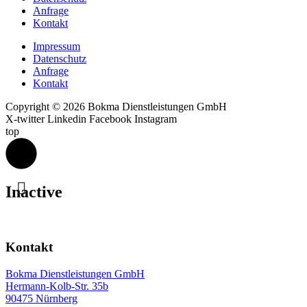
Anfrage
Kontakt
Impressum
Datenschutz
Anfrage
Kontakt
Copyright © 2026 Bokma Dienstleistungen GmbH
X-twitter
Linkedin
Facebook
Instagram
top
Inactive
Kontakt
Bokma Dienstleistungen GmbH
Hermann-Kolb-Str. 35b
90475 Nürnberg