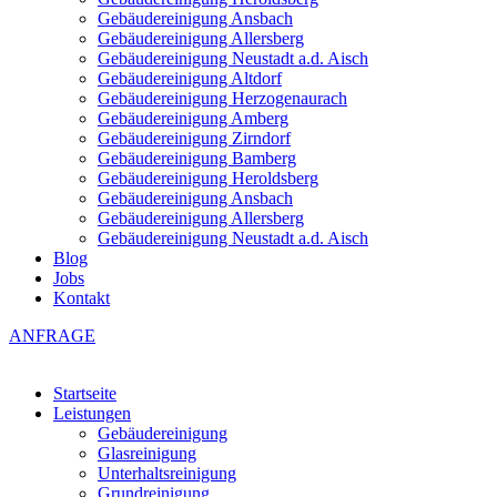
Gebäudereinigung Ansbach
Gebäudereinigung Allersberg
Gebäudereinigung Neustadt a.d. Aisch
Gebäudereinigung Altdorf
Gebäudereinigung Herzogenaurach
Gebäudereinigung Amberg
Gebäudereinigung Zirndorf
Gebäudereinigung Bamberg
Gebäudereinigung Heroldsberg
Gebäudereinigung Ansbach
Gebäudereinigung Allersberg
Gebäudereinigung Neustadt a.d. Aisch
Blog
Jobs
Kontakt
ANFRAGE
Startseite
Leistungen
Gebäudereinigung
Glasreinigung
Unterhaltsreinigung
Grundreinigung