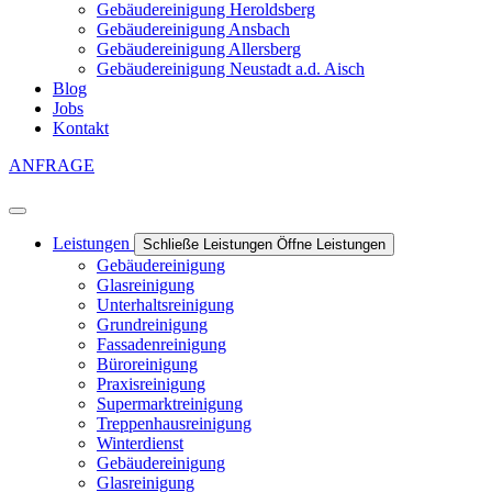
Gebäudereinigung Heroldsberg
Gebäudereinigung Ansbach
Gebäudereinigung Allersberg
Gebäudereinigung Neustadt a.d. Aisch
Blog
Jobs
Kontakt
ANFRAGE
Leistungen
Schließe Leistungen
Öffne Leistungen
Gebäudereinigung
Glasreinigung
Unterhaltsreinigung
Grundreinigung
Fassadenreinigung
Büroreinigung
Praxisreinigung
Supermarktreinigung
Treppenhausreinigung
Winterdienst
Gebäudereinigung
Glasreinigung