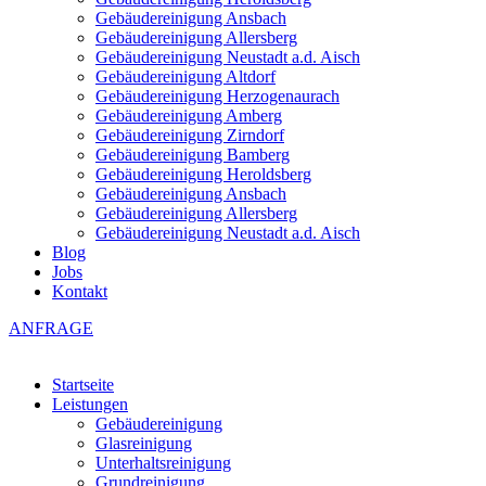
Gebäudereinigung Ansbach
Gebäudereinigung Allersberg
Gebäudereinigung Neustadt a.d. Aisch
Gebäudereinigung Altdorf
Gebäudereinigung Herzogenaurach
Gebäudereinigung Amberg
Gebäudereinigung Zirndorf
Gebäudereinigung Bamberg
Gebäudereinigung Heroldsberg
Gebäudereinigung Ansbach
Gebäudereinigung Allersberg
Gebäudereinigung Neustadt a.d. Aisch
Blog
Jobs
Kontakt
ANFRAGE
Startseite
Leistungen
Gebäudereinigung
Glasreinigung
Unterhaltsreinigung
Grundreinigung