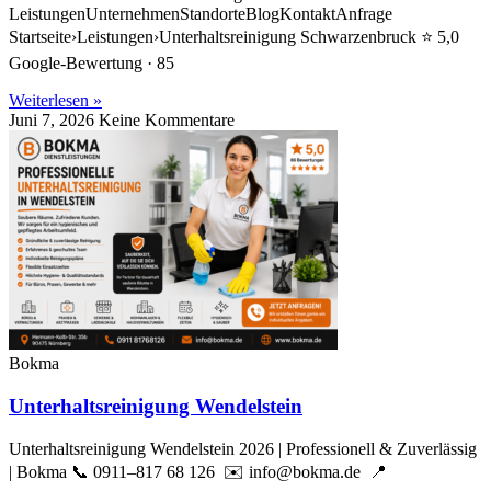
LeistungenUnternehmenStandorteBlogKontaktAnfrage
Startseite›Leistungen›Unterhaltsreinigung Schwarzenbruck ⭐ 5,0
Google-Bewertung · 85
Weiterlesen »
Juni 7, 2026
Keine Kommentare
Bokma
Unterhaltsreinigung Wendelstein
Unterhaltsreinigung Wendelstein 2026 | Professionell & Zuverlässig
| Bokma 📞 0911–817 68 126 ✉️ info@bokma.de 📍