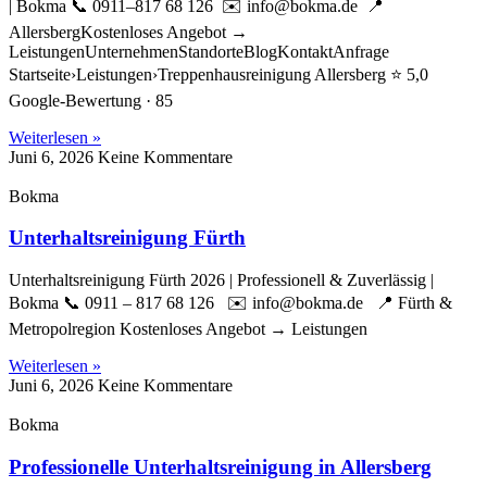
| Bokma 📞 0911–817 68 126 ✉️ info@bokma.de 📍
AllersbergKostenloses Angebot →
LeistungenUnternehmenStandorteBlogKontaktAnfrage
Startseite›Leistungen›Treppenhausreinigung Allersberg ⭐ 5,0
Google-Bewertung · 85
Weiterlesen »
Juni 6, 2026
Keine Kommentare
Bokma
Unterhaltsreinigung Fürth
Unterhaltsreinigung Fürth 2026 | Professionell & Zuverlässig |
Bokma 📞 0911 – 817 68 126 ✉️ info@bokma.de 📍 Fürth &
Metropolregion Kostenloses Angebot → Leistungen
Weiterlesen »
Juni 6, 2026
Keine Kommentare
Bokma
Professionelle Unterhaltsreinigung in Allersberg