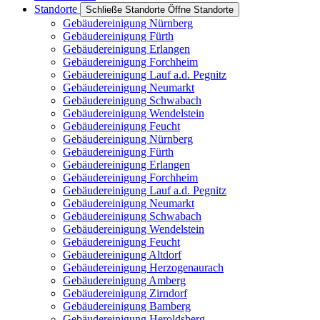
Standorte
Schließe Standorte
Öffne Standorte
Gebäudereinigung Nürnberg
Gebäudereinigung Fürth
Gebäudereinigung Erlangen
Gebäudereinigung Forchheim
Gebäudereinigung Lauf a.d. Pegnitz
Gebäudereinigung Neumarkt
Gebäudereinigung Schwabach
Gebäudereinigung Wendelstein
Gebäudereinigung Feucht
Gebäudereinigung Nürnberg
Gebäudereinigung Fürth
Gebäudereinigung Erlangen
Gebäudereinigung Forchheim
Gebäudereinigung Lauf a.d. Pegnitz
Gebäudereinigung Neumarkt
Gebäudereinigung Schwabach
Gebäudereinigung Wendelstein
Gebäudereinigung Feucht
Gebäudereinigung Altdorf
Gebäudereinigung Herzogenaurach
Gebäudereinigung Amberg
Gebäudereinigung Zirndorf
Gebäudereinigung Bamberg
Gebäudereinigung Heroldsberg