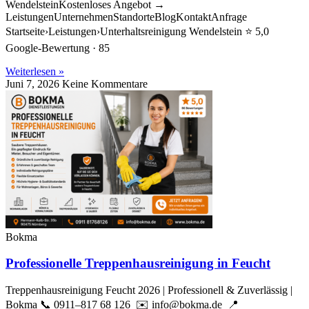
WendelsteinKostenloses Angebot →
LeistungenUnternehmenStandorteBlogKontaktAnfrage
Startseite›Leistungen›Unterhaltsreinigung Wendelstein ⭐ 5,0
Google-Bewertung · 85
Weiterlesen »
Juni 7, 2026
Keine Kommentare
Bokma
Professionelle Treppenhausreinigung in Feucht
Treppenhausreinigung Feucht 2026 | Professionell & Zuverlässig |
Bokma 📞 0911–817 68 126 ✉️ info@bokma.de 📍