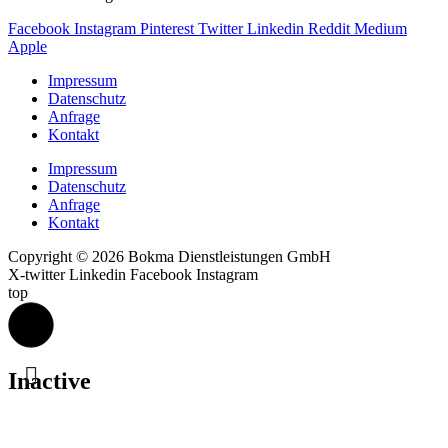
Facebook
Instagram
Pinterest
Twitter
Linkedin
Reddit
Medium
Apple
Impressum
Datenschutz
Anfrage
Kontakt
Impressum
Datenschutz
Anfrage
Kontakt
Copyright © 2026 Bokma Dienstleistungen GmbH
X-twitter
Linkedin
Facebook
Instagram
top
Inactive