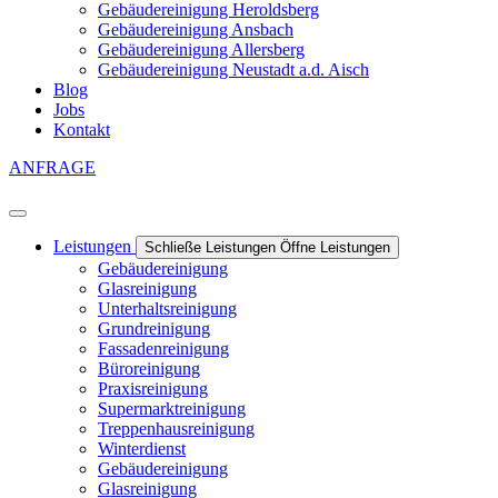
Gebäudereinigung Heroldsberg
Gebäudereinigung Ansbach
Gebäudereinigung Allersberg
Gebäudereinigung Neustadt a.d. Aisch
Blog
Jobs
Kontakt
ANFRAGE
Leistungen
Schließe Leistungen
Öffne Leistungen
Gebäudereinigung
Glasreinigung
Unterhaltsreinigung
Grundreinigung
Fassadenreinigung
Büroreinigung
Praxisreinigung
Supermarktreinigung
Treppenhausreinigung
Winterdienst
Gebäudereinigung
Glasreinigung