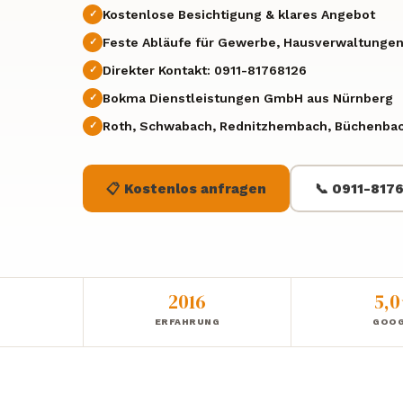
Kostenlose Besichtigung & klares Angebot
Feste Abläufe für Gewerbe, Hausverwaltungen
Direkter Kontakt: 0911-81768126
Bokma Dienstleistungen GmbH aus Nürnberg
Roth, Schwabach, Rednitzhembach, Büchenb
📋 Kostenlos anfragen
📞 0911-817
2016
5,
ERFAHRUNG
GOOG