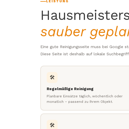
LEISTUNG
Hausmeisters
sauber gepla
Eine gute Reinigungsseite muss bei Google s
Diese Seite ist deshalb auf lokale Suchbegrif
🛠️
Regelmäßige Reinigung
Planbare Einsätze täglich, wöchentlich oder
monatlich – passend zu Ihrem Objekt.
🛠️