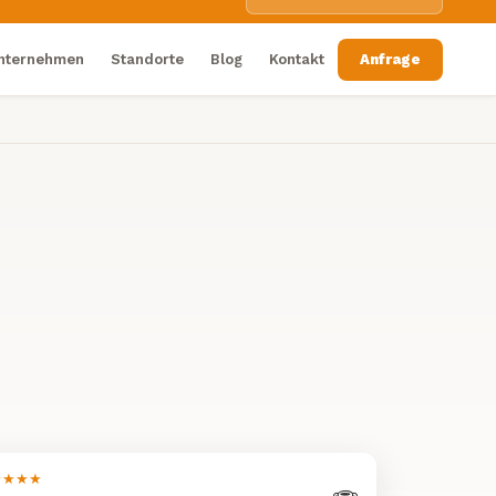
nternehmen
Standorte
Blog
Kontakt
Anfrage
★★★★