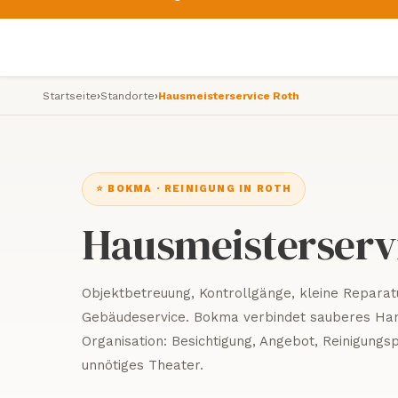
Startseite
›
Standorte
›
Hausmeisterservice Roth
⭐ BOKMA · REINIGUNG IN ROTH
Hausmeisterserv
Objektbetreuung, Kontrollgänge, kleine Repara
Gebäudeservice. Bokma verbindet sauberes Ha
Organisation: Besichtigung, Angebot, Reinigung
unnötiges Theater.