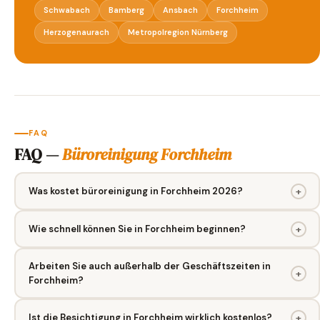
Schwabach
Bamberg
Ansbach
Forchheim
Herzogenaurach
Metropolregion Nürnberg
FAQ
FAQ —
Büroreinigung Forchheim
Was kostet büroreinigung in Forchheim 2026?
+
Wie schnell können Sie in Forchheim beginnen?
+
Arbeiten Sie auch außerhalb der Geschäftszeiten in
+
Forchheim?
Ist die Besichtigung in Forchheim wirklich kostenlos?
+