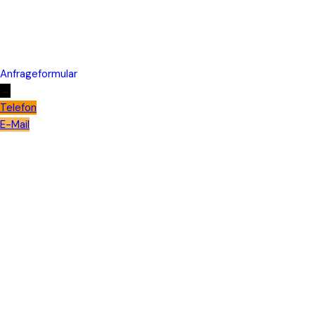
Anfrageformular
→
Telefon
E-Mail