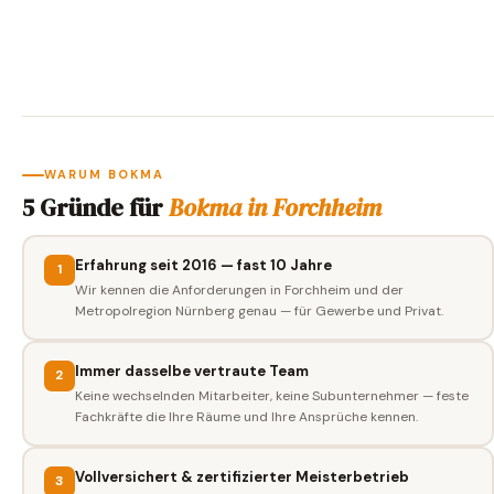
WARUM BOKMA
5 Gründe für
Bokma in Forchheim
Erfahrung seit 2016 — fast 10 Jahre
1
Wir kennen die Anforderungen in Forchheim und der
Metropolregion Nürnberg genau — für Gewerbe und Privat.
Immer dasselbe vertraute Team
2
Keine wechselnden Mitarbeiter, keine Subunternehmer — feste
Fachkräfte die Ihre Räume und Ihre Ansprüche kennen.
Vollversichert & zertifizierter Meisterbetrieb
3