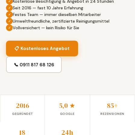
Kostenlose Besichtigung & Angebot in 24 Stunden
Seit 2016 — fast 10 Jahre Erfahrung
Festes Team — immer dieselben Mitarbeiter
Umweltfreundliche, zertifizierte Reinigungsmittel
Vollversichert — kein Risiko für Sie
📋 Kostenloses Angebot
📞 0911 817 68 126
2016
5,0 ★
85+
GEGRÜNDET
GOOGLE
REZENSIONEN
18
24h