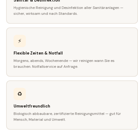
Sanitär & Desinfektion
Hygienische Reinigung und Desinfektion aller Sanitäranlagen —
sicher, wirksam und nach Standards.
⚡
Flexible Zeiten & Notfall
Morgens, abends, Wochenende — wir reinigen wann Sie es
brauchen. Notfallservice auf Anfrage.
♻️
Umweltfreundlich
Biologisch abbaubare, zertifizierte Reinigungsmittel — gut für
Mensch, Material und Umwelt.