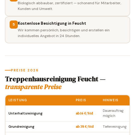
Biologisch abbaubar, zertifiziert — schonend für Mitarbeiter,
Kunden und Umwelt.
Kostenlose Besichtigung in Feucht
5
Wir kommen persönlich, besichtigen und erstellen ein
individuelles Angebot in 24 Stunden.
PREISE 2026
Treppenhausreinigung Feucht —
transparente Preise
LEISTUNG
PREIS
HINWEIS
Dauerauftrag
Unterhaltsreinigung
ab 16 €/Std
möglich
Grundreinigung
ab 38 €/Std
Tiefenreinigung