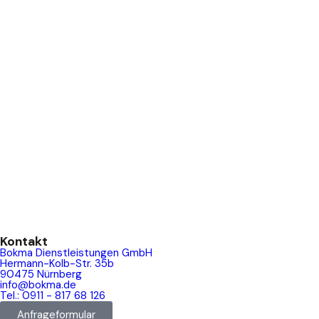
Kontakt
Bokma Dienstleistungen GmbH
Hermann-Kolb-Str. 35b
90475 Nürnberg
info@bokma.de
Tel.: 0911 - 817 68 126
Anfrageformular