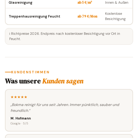
Glasreinigung
ab 5 €/m²
Innen & Außen
Kostenlose
Treppenhausreinigung Feucht
ab 79 €/Mon
Besichtigung
ℹ️ Richtpreise 2026. Endpreis nach kostenloser Besichtigung vor Ort in
Feucht.
KUNDENSTIMMEN
Was unsere
Kunden sagen
★★★★★
„Bokma reinigt für uns seit Jahren. Immer pünktlich, sauber und
freundlich.“
M. Hofmann
Google · 5/5