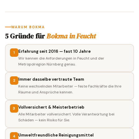
WARUM BOKMA
5 Gründe für
Bokma in Feucht
Erfahrung seit 2016 — fast 10 Jahre
1
Wir kennen die Anforderungen in Feucht und der
Metropolregion Nürnberg genau.
Immer dasselbe vertraute Team
2
Keine wechselnden Mitarbeiter — feste Fachkräfte die Ihre
Räume und Ansprüche kennen.
Vollversichert & Meisterbetrieb
3
Alle Mitarbeiter vollversichert. Volle Verantwortung bei
Schäden — kein Risiko für Sie.
Umweltfreundliche Reinigungsmittel
4