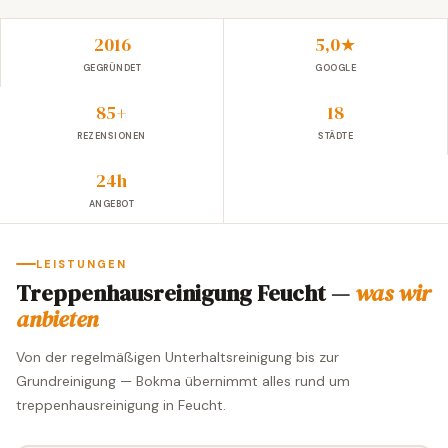
2016
5,0★
GEGRÜNDET
GOOGLE
85+
18
REZENSIONEN
STÄDTE
24h
ANGEBOT
LEISTUNGEN
Treppenhausreinigung Feucht —
was wir
anbieten
Von der regelmäßigen Unterhaltsreinigung bis zur
Grundreinigung — Bokma übernimmt alles rund um
treppenhausreinigung in Feucht.