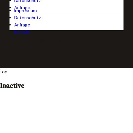
Datenschutz
Anfrage
Impressum
Kontakt
Datenschutz
Anfrage
Kontakt
Copyright © 2026 Bokma Dienstleistungen GmbH
top
Inactive