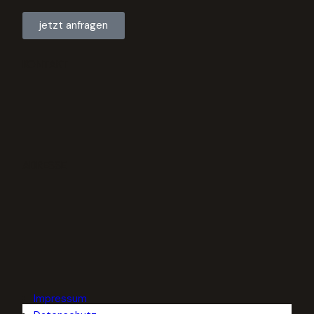
jetzt anfragen
KONTAKT
ADRESSE
Impressum