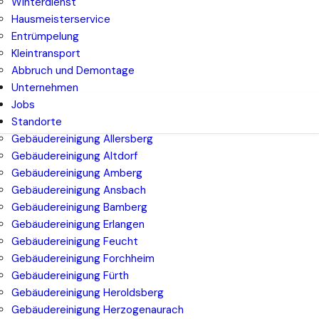
Winterdienst
Hausmeisterservice
Entrümpelung
Kleintransport
Abbruch und Demontage
Unternehmen
Jobs
Standorte
Gebäudereinigung Allersberg
Gebäudereinigung Altdorf
Gebäudereinigung Amberg
Gebäudereinigung Ansbach
Gebäudereinigung Bamberg
Gebäudereinigung Erlangen
Gebäudereinigung Feucht
Gebäudereinigung Forchheim
Gebäudereinigung Fürth
Gebäudereinigung Heroldsberg
Gebäudereinigung Herzogenaurach