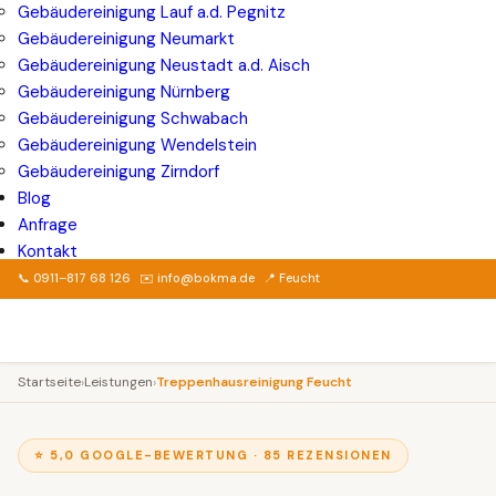
Gebäudereinigung Lauf a.d. Pegnitz
Gebäudereinigung Neumarkt
Gebäudereinigung Neustadt a.d. Aisch
Gebäudereinigung Nürnberg
Gebäudereinigung Schwabach
Gebäudereinigung Wendelstein
Gebäudereinigung Zirndorf
Blog
Anfrage
Kontakt
📞 0911–817 68 126
✉️ info@bokma.de
📍 Feucht
Startseite
›
Leistungen
›
Treppenhausreinigung Feucht
⭐ 5,0 GOOGLE-BEWERTUNG · 85 REZENSIONEN