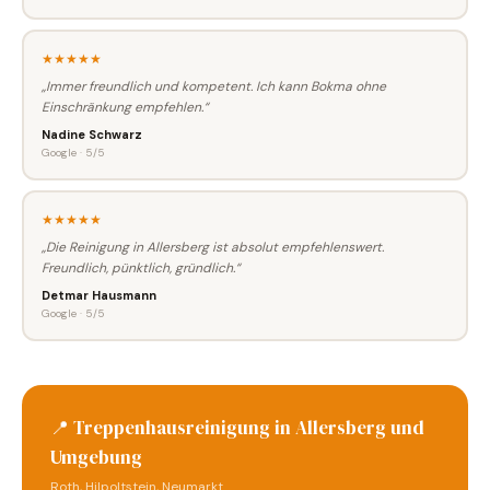
★★★★★
„Immer freundlich und kompetent. Ich kann Bokma ohne
Einschränkung empfehlen.“
Nadine Schwarz
Google · 5/5
★★★★★
„Die Reinigung in Allersberg ist absolut empfehlenswert.
Freundlich, pünktlich, gründlich.“
Detmar Hausmann
Google · 5/5
📍 Treppenhausreinigung in Allersberg und
Umgebung
Roth, Hilpoltstein, Neumarkt