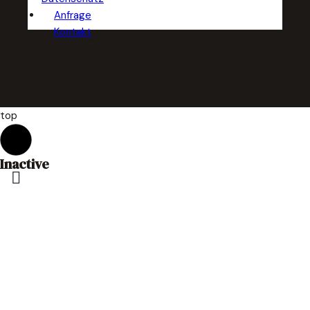
Anfrage
Kontakt
Copyright © 2026 Bokma Dienstleistungen GmbH
X-twitter
Linkedin
Facebook
Instagram
top
Inactive