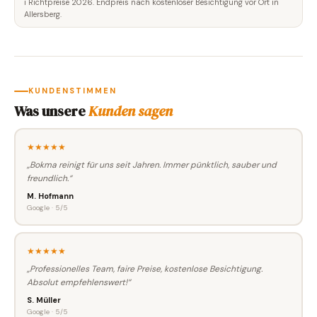
ℹ️ Richtpreise 2026. Endpreis nach kostenloser Besichtigung vor Ort in
Allersberg.
KUNDENSTIMMEN
Was unsere
Kunden sagen
★★★★★
„Bokma reinigt für uns seit Jahren. Immer pünktlich, sauber und
freundlich.“
M. Hofmann
Google · 5/5
★★★★★
„Professionelles Team, faire Preise, kostenlose Besichtigung.
Absolut empfehlenswert!“
S. Müller
Google · 5/5