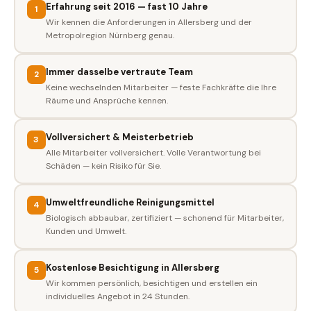
Erfahrung seit 2016 — fast 10 Jahre
1
Wir kennen die Anforderungen in Allersberg und der
Metropolregion Nürnberg genau.
Immer dasselbe vertraute Team
2
Keine wechselnden Mitarbeiter — feste Fachkräfte die Ihre
Räume und Ansprüche kennen.
Vollversichert & Meisterbetrieb
3
Alle Mitarbeiter vollversichert. Volle Verantwortung bei
Schäden — kein Risiko für Sie.
Umweltfreundliche Reinigungsmittel
4
Biologisch abbaubar, zertifiziert — schonend für Mitarbeiter,
Kunden und Umwelt.
Kostenlose Besichtigung in Allersberg
5
Wir kommen persönlich, besichtigen und erstellen ein
individuelles Angebot in 24 Stunden.