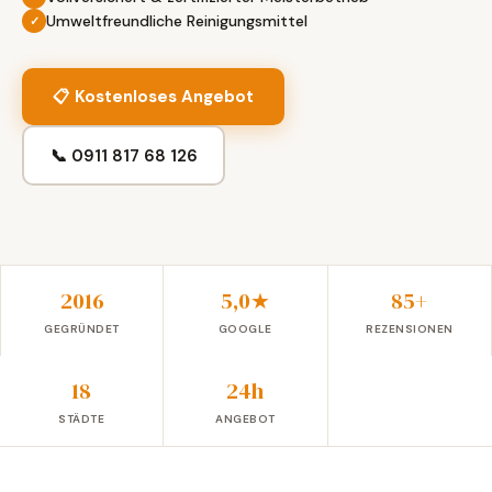
Umweltfreundliche Reinigungsmittel
📋 Kostenloses Angebot
📞 0911 817 68 126
2016
5,0★
85+
GEGRÜNDET
GOOGLE
REZENSIONEN
18
24h
STÄDTE
ANGEBOT