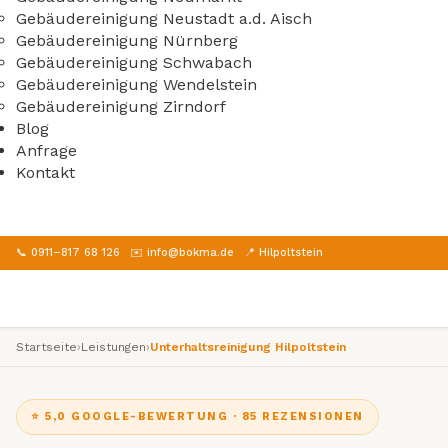
Gebäudereinigung Neustadt a.d. Aisch
Gebäudereinigung Nürnberg
Gebäudereinigung Schwabach
Gebäudereinigung Wendelstein
Gebäudereinigung Zirndorf
Blog
Anfrage
Kontakt
📞 0911–817 68 126
✉️ info@bokma.de
📍 Hilpoltstein
Startseite
›
Leistungen
›
Unterhaltsreinigung Hilpoltstein
⭐ 5,0 GOOGLE-BEWERTUNG · 85 REZENSIONEN