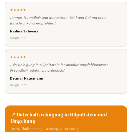
★★★★★
„Immer freundlich und kompetent. Ich kann Bokma ohne
Einschränkung empfehlen.“
Nadine Schwarz
Google · 5/5
★★★★★
„Die Reinigung in Hilpoltstein ist absolut empfehlenswert.
Freundlich, pünktlich, gründlich.“
Detmar Hausmann
Google · 5/5
📍 Unterhaltsreinigung in Hilpoltstein und
Umgebung
Roth, Thalmässing, Greding, Allersberg