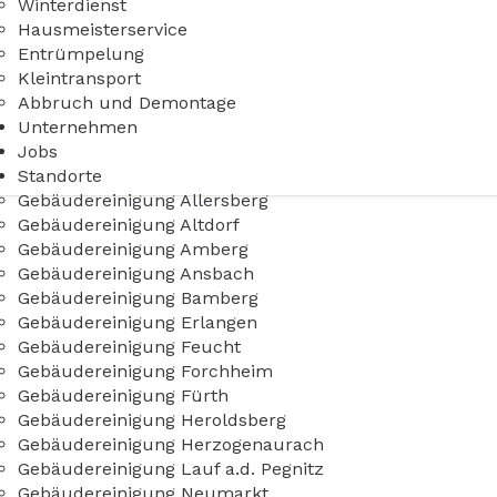
Winterdienst
Hausmeisterservice
Entrümpelung
Kleintransport
Abbruch und Demontage
Unternehmen
Jobs
Standorte
Gebäudereinigung Allersberg
Gebäudereinigung Altdorf
Gebäudereinigung Amberg
Gebäudereinigung Ansbach
Gebäudereinigung Bamberg
Gebäudereinigung Erlangen
Gebäudereinigung Feucht
Gebäudereinigung Forchheim
Gebäudereinigung Fürth
Gebäudereinigung Heroldsberg
Gebäudereinigung Herzogenaurach
Gebäudereinigung Lauf a.d. Pegnitz
Gebäudereinigung Neumarkt