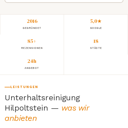
2016
5,0★
GEGRÜNDET
GOOGLE
85+
18
REZENSIONEN
STÄDTE
24h
ANGEBOT
LEISTUNGEN
Unterhaltsreinigung
Hilpoltstein —
was wir
anbieten