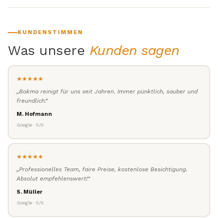
KUNDENSTIMMEN
Was unsere
Kunden sagen
★★★★★
„Bokma reinigt für uns seit Jahren. Immer pünktlich, sauber und
freundlich.“
M. Hofmann
Google · 5/5
★★★★★
„Professionelles Team, faire Preise, kostenlose Besichtigung.
Absolut empfehlenswert!“
S. Müller
Google · 5/5