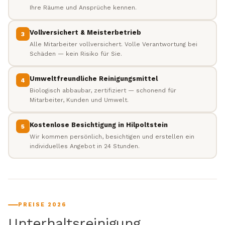
Ihre Räume und Ansprüche kennen.
Vollversichert & Meisterbetrieb
3
Alle Mitarbeiter vollversichert. Volle Verantwortung bei
Schäden — kein Risiko für Sie.
Umweltfreundliche Reinigungsmittel
4
Biologisch abbaubar, zertifiziert — schonend für
Mitarbeiter, Kunden und Umwelt.
Kostenlose Besichtigung in Hilpoltstein
5
Wir kommen persönlich, besichtigen und erstellen ein
individuelles Angebot in 24 Stunden.
PREISE 2026
Unterhaltsreinigung