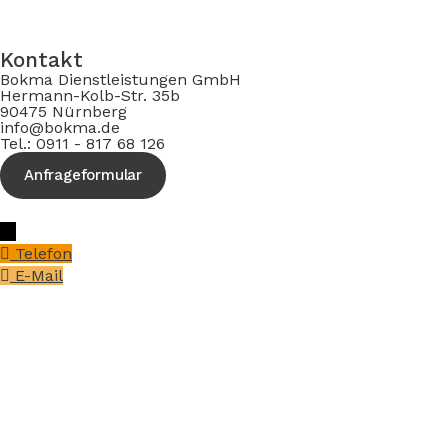
Kontakt
Bokma Dienstleistungen GmbH
Hermann-Kolb-Str. 35b
90475 Nürnberg
info@bokma.de
Tel.: 0911 - 817 68 126
Anfrageformular
→
Telefon
E-Mail