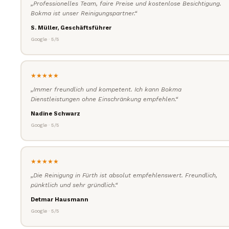
„Professionelles Team, faire Preise und kostenlose Besichtigung.
Bokma ist unser Reinigungspartner.“
S. Müller, Geschäftsführer
Google · 5/5
★★★★★
„Immer freundlich und kompetent. Ich kann Bokma
Dienstleistungen ohne Einschränkung empfehlen.“
Nadine Schwarz
Google · 5/5
★★★★★
„Die Reinigung in Fürth ist absolut empfehlenswert. Freundlich,
pünktlich und sehr gründlich.“
Detmar Hausmann
Google · 5/5