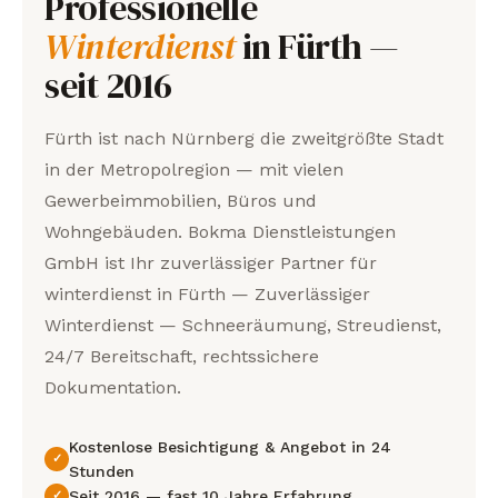
Professionelle
Winterdienst
in Fürth —
seit 2016
Fürth ist nach Nürnberg die zweitgrößte Stadt
in der Metropolregion — mit vielen
Gewerbeimmobilien, Büros und
Wohngebäuden. Bokma Dienstleistungen
GmbH ist Ihr zuverlässiger Partner für
winterdienst in Fürth — Zuverlässiger
Winterdienst — Schneeräumung, Streudienst,
24/7 Bereitschaft, rechtssichere
Dokumentation.
Kostenlose Besichtigung & Angebot in 24
Stunden
Seit 2016 — fast 10 Jahre Erfahrung