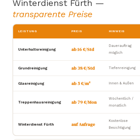
Winterdienst Fürth —
transparente Preise
LEISTUNG
PREIS
HINWEIS
Dauerauftrag
ab 16 €/Std
Unterhaltsreinigung
möglich
ab 38 €/Std
Grundreinigung
Tiefenreinigung
ab 5 €/m²
Glasreinigung
Innen & Außen
Wöchentlich /
ab 79 €/Mon
Treppenhausreinigung
monatlich
Kostenlose
auf Anfrage
Winterdienst Fürth
Besichtigung