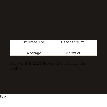
Impressum
Datenschutz
Anfrage
Kontakt
Copyright © 2026 Bokma Dienstleistungen
GmbH
top