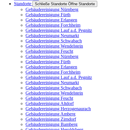
Standorte
Schließe Standorte
Öffne Standorte
Gebäudereinigung Nürnberg
Gebäudereinigung Fürth
Gebäudereinigung Erlangen
Gebäudereinigung Forchheim
Gebäudereinigung Lauf a.d. Pegnitz
Gebäudereinigung Neumarkt
Gebäudereinigung Schwabach
Gebäudereinigung Wendelstein
Gebäudereinigung Feucht
Gebäudereinigung Nürnberg
Gebäudereinigung Fürth
Gebäudereinigung Erlangen
Gebäudereinigung Forchheim
Gebäudereinigung Lauf a.d. Pegnitz
Gebäudereinigung Neumarkt
Gebäudereinigung Schwabach
Gebäudereinigung Wendelstein
Gebäudereinigung Feucht
Gebäudereinigung Altdorf
Gebäudereinigung Herzogenaurach
Gebäudereinigung Amberg
Gebäudereinigung Zirndorf
Gebäudereinigung Bamberg
Gebäudereinigung Heroldsberg