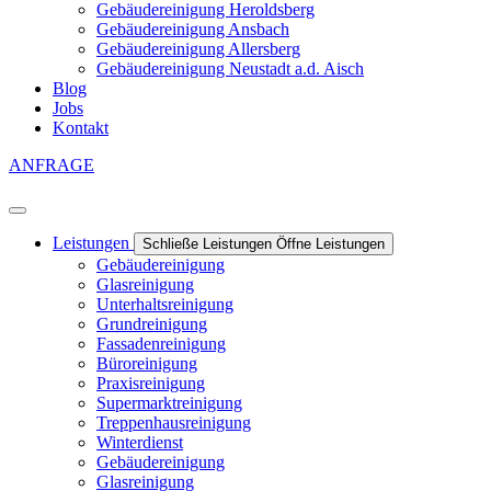
Gebäudereinigung Heroldsberg
Gebäudereinigung Ansbach
Gebäudereinigung Allersberg
Gebäudereinigung Neustadt a.d. Aisch
Blog
Jobs
Kontakt
ANFRAGE
Leistungen
Schließe Leistungen
Öffne Leistungen
Gebäudereinigung
Glasreinigung
Unterhaltsreinigung
Grundreinigung
Fassadenreinigung
Büroreinigung
Praxisreinigung
Supermarktreinigung
Treppenhausreinigung
Winterdienst
Gebäudereinigung
Glasreinigung