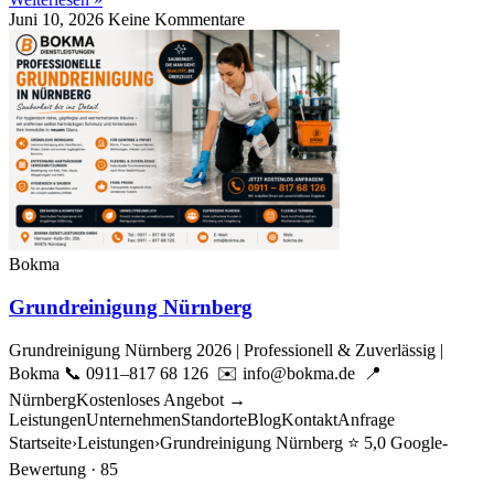
Juni 10, 2026
Keine Kommentare
Bokma
Grundreinigung Nürnberg
Grundreinigung Nürnberg 2026 | Professionell & Zuverlässig |
Bokma 📞 0911–817 68 126 ✉️ info@bokma.de 📍
NürnbergKostenloses Angebot →
LeistungenUnternehmenStandorteBlogKontaktAnfrage
Startseite›Leistungen›Grundreinigung Nürnberg ⭐ 5,0 Google-
Bewertung · 85