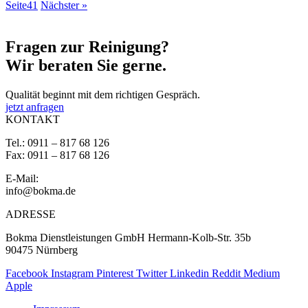
Seite
41
Nächster »
Fragen zur
Reinigung?
Wir beraten Sie gerne.
Qualität beginnt mit dem richtigen Gespräch.
jetzt anfragen
KONTAKT
Tel.: 0911 – 817 68 126
Fax: 0911 – 817 68 126
E-Mail:
info@bokma.de
ADRESSE
Bokma Dienstleistungen GmbH Hermann-Kolb-Str. 35b
90475 Nürnberg
Facebook
Instagram
Pinterest
Twitter
Linkedin
Reddit
Medium
Apple