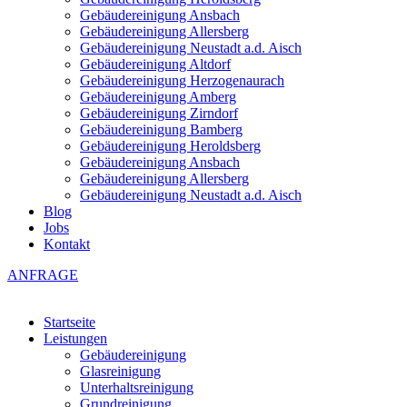
Gebäudereinigung Ansbach
Gebäudereinigung Allersberg
Gebäudereinigung Neustadt a.d. Aisch
Gebäudereinigung Altdorf
Gebäudereinigung Herzogenaurach
Gebäudereinigung Amberg
Gebäudereinigung Zirndorf
Gebäudereinigung Bamberg
Gebäudereinigung Heroldsberg
Gebäudereinigung Ansbach
Gebäudereinigung Allersberg
Gebäudereinigung Neustadt a.d. Aisch
Blog
Jobs
Kontakt
ANFRAGE
Startseite
Leistungen
Gebäudereinigung
Glasreinigung
Unterhaltsreinigung
Grundreinigung