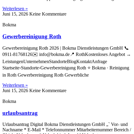
Weiterlesen »
Juni 15, 2026
Keine Kommentare
Bokma
Gewerbereinigung Roth
Gewerbereinigung Roth 2026 | Bokma Dienstleistungen GmbH 📞
0911-81768126✉️ info@bokma.de📍 RothKostenloses Angebot →
LeistungenUnternehmenStandorteBlogKontaktAnfrage
Startseite›Standorte›Gewerbereinigung Roth ⭐ Bokma · Reinigung
in Roth Gewerbereinigung Roth Gewerbliche
Weiterlesen »
Juni 15, 2026
Keine Kommentare
Bokma
urlaubsantrag
Urlaubsantrag Digital Bokma Dienstleistungen GmbH „` Vor- und
Nachname * E-Mail * Telefonnummer Mitarbeiternummer Bereich /