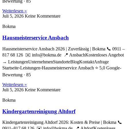
Bewertung · 85
Weiterlesen »
Juli 5, 2026
Keine Kommentare
Bokma
Hausmeisterservice Ansbach
Hausmeisterservice Ansbach 2026 | Zuverlässig | Bokma 📞 0911 –
817 68 126 ✉️ info@bokma.de 📍 AnsbachKostenloses Angebot
→ LeistungenUnternehmenStandorteBlogKontaktAnfrage
Startseite›Leistungen›Hausmeisterservice Ansbach ⭐ 5,0 Google-
Bewertung · 85
Weiterlesen »
Juli 5, 2026
Keine Kommentare
Bokma
Kindergartenreinigung Altdorf
Kindergartenreinigung Altdorf 2026: Kosten & Preise | Bokma 📞
0911–817 68 126 ✉️ info@bokma.de 📍 AltdorfKostenloses