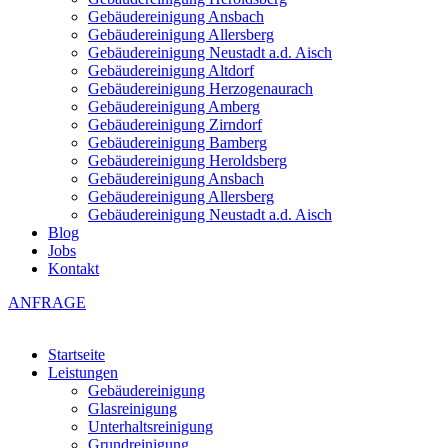
Gebäudereinigung Ansbach
Gebäudereinigung Allersberg
Gebäudereinigung Neustadt a.d. Aisch
Gebäudereinigung Altdorf
Gebäudereinigung Herzogenaurach
Gebäudereinigung Amberg
Gebäudereinigung Zirndorf
Gebäudereinigung Bamberg
Gebäudereinigung Heroldsberg
Gebäudereinigung Ansbach
Gebäudereinigung Allersberg
Gebäudereinigung Neustadt a.d. Aisch
Blog
Jobs
Kontakt
ANFRAGE
Startseite
Leistungen
Gebäudereinigung
Glasreinigung
Unterhaltsreinigung
Grundreinigung