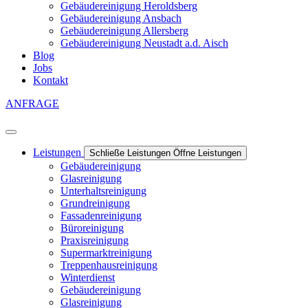
Gebäudereinigung Heroldsberg
Gebäudereinigung Ansbach
Gebäudereinigung Allersberg
Gebäudereinigung Neustadt a.d. Aisch
Blog
Jobs
Kontakt
ANFRAGE
Leistungen
Schließe Leistungen
Öffne Leistungen
Gebäudereinigung
Glasreinigung
Unterhaltsreinigung
Grundreinigung
Fassadenreinigung
Büroreinigung
Praxisreinigung
Supermarktreinigung
Treppenhausreinigung
Winterdienst
Gebäudereinigung
Glasreinigung