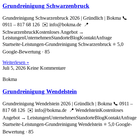
Grundreinigung Schwarzenbruck
Grundreinigung Schwarzenbruck 2026 | Gründlich | Bokma 📞
0911 – 817 68 126 ✉️ info@bokma.de 📍
SchwarzenbruckKostenloses Angebot →
LeistungenUnternehmenStandorteBlogKontaktAnfrage
Startseite›Leistungen›Grundreinigung Schwarzenbruck ⭐ 5,0
Google-Bewertung · 85
Weiterlesen »
Juli 5, 2026
Keine Kommentare
Bokma
Grundreinigung Wendelstein
Grundreinigung Wendelstein 2026 | Gründlich | Bokma 📞 0911 –
817 68 126 ✉️ info@bokma.de 📍 WendelsteinKostenloses
Angebot → LeistungenUnternehmenStandorteBlogKontaktAnfrage
Startseite›Leistungen›Grundreinigung Wendelstein ⭐ 5,0 Google-
Bewertung · 85