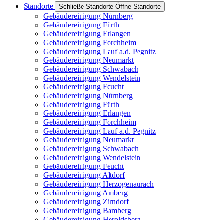
Standorte
Schließe Standorte
Öffne Standorte
Gebäudereinigung Nürnberg
Gebäudereinigung Fürth
Gebäudereinigung Erlangen
Gebäudereinigung Forchheim
Gebäudereinigung Lauf a.d. Pegnitz
Gebäudereinigung Neumarkt
Gebäudereinigung Schwabach
Gebäudereinigung Wendelstein
Gebäudereinigung Feucht
Gebäudereinigung Nürnberg
Gebäudereinigung Fürth
Gebäudereinigung Erlangen
Gebäudereinigung Forchheim
Gebäudereinigung Lauf a.d. Pegnitz
Gebäudereinigung Neumarkt
Gebäudereinigung Schwabach
Gebäudereinigung Wendelstein
Gebäudereinigung Feucht
Gebäudereinigung Altdorf
Gebäudereinigung Herzogenaurach
Gebäudereinigung Amberg
Gebäudereinigung Zirndorf
Gebäudereinigung Bamberg
Gebäudereinigung Heroldsberg