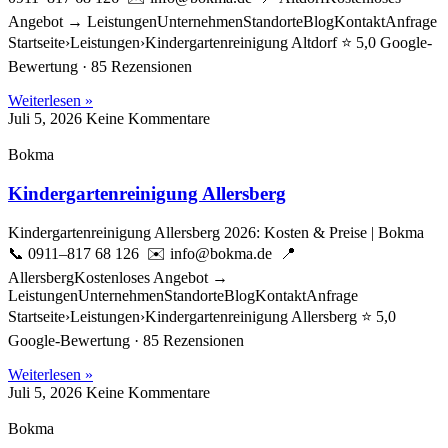
Angebot → LeistungenUnternehmenStandorteBlogKontaktAnfrage
Startseite›Leistungen›Kindergartenreinigung Altdorf ⭐ 5,0 Google-
Bewertung · 85 Rezensionen
Weiterlesen »
Juli 5, 2026
Keine Kommentare
Bokma
Kindergartenreinigung Allersberg
Kindergartenreinigung Allersberg 2026: Kosten & Preise | Bokma
📞 0911–817 68 126 ✉️ info@bokma.de 📍
AllersbergKostenloses Angebot →
LeistungenUnternehmenStandorteBlogKontaktAnfrage
Startseite›Leistungen›Kindergartenreinigung Allersberg ⭐ 5,0
Google-Bewertung · 85 Rezensionen
Weiterlesen »
Juli 5, 2026
Keine Kommentare
Bokma