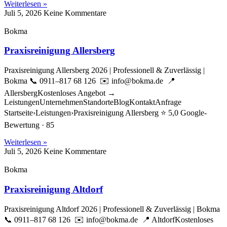
Weiterlesen »
Juli 5, 2026
Keine Kommentare
Bokma
Praxisreinigung Allersberg
Praxisreinigung Allersberg 2026 | Professionell & Zuverlässig |
Bokma 📞 0911–817 68 126 ✉️ info@bokma.de 📍
AllersbergKostenloses Angebot →
LeistungenUnternehmenStandorteBlogKontaktAnfrage
Startseite›Leistungen›Praxisreinigung Allersberg ⭐ 5,0 Google-
Bewertung · 85
Weiterlesen »
Juli 5, 2026
Keine Kommentare
Bokma
Praxisreinigung Altdorf
Praxisreinigung Altdorf 2026 | Professionell & Zuverlässig | Bokma
📞 0911–817 68 126 ✉️ info@bokma.de 📍 AltdorfKostenloses