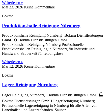
Weiterlesen »
Mai 23, 2026
Keine Kommentare
Bokma
Produktionshalle Reinigung Nürnberg
Produktionshalle Reinigung Nürnberg | Bokma Dienstleistungen
GmbH ⚙️ Bokma Dienstleistungen GmbH
ProduktionshalleReinigung Nürnberg Professionelle
Produktionshallen Reinigung in Nürnberg für Industrie und
Handwerk. Sauberkeit für reibungslose
Weiterlesen »
Mai 12, 2026
Keine Kommentare
Bokma
Lager Reinigung Nürnberg
Lager Reinigung Nürnberg | Bokma Dienstleistungen GmbH 🏭
Bokma Dienstleistungen GmbH LagerReinigung Nürnberg
Professionelle Lagerreinigung in Nürnberg für alle Arten von
Lagerhallen und Lagergebäuden. Sauber,