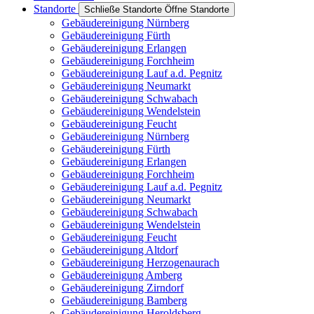
Standorte
Schließe Standorte
Öffne Standorte
Gebäudereinigung Nürnberg
Gebäudereinigung Fürth
Gebäudereinigung Erlangen
Gebäudereinigung Forchheim
Gebäudereinigung Lauf a.d. Pegnitz
Gebäudereinigung Neumarkt
Gebäudereinigung Schwabach
Gebäudereinigung Wendelstein
Gebäudereinigung Feucht
Gebäudereinigung Nürnberg
Gebäudereinigung Fürth
Gebäudereinigung Erlangen
Gebäudereinigung Forchheim
Gebäudereinigung Lauf a.d. Pegnitz
Gebäudereinigung Neumarkt
Gebäudereinigung Schwabach
Gebäudereinigung Wendelstein
Gebäudereinigung Feucht
Gebäudereinigung Altdorf
Gebäudereinigung Herzogenaurach
Gebäudereinigung Amberg
Gebäudereinigung Zirndorf
Gebäudereinigung Bamberg
Gebäudereinigung Heroldsberg