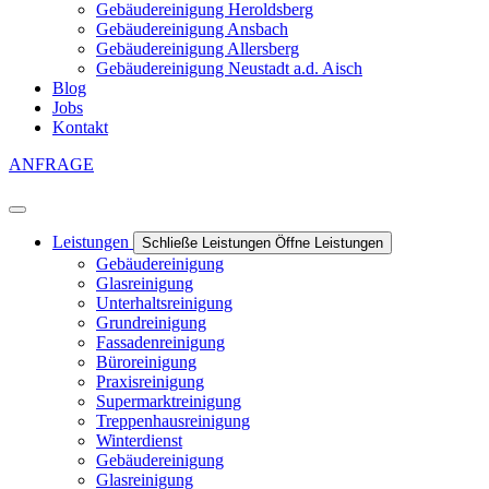
Gebäudereinigung Heroldsberg
Gebäudereinigung Ansbach
Gebäudereinigung Allersberg
Gebäudereinigung Neustadt a.d. Aisch
Blog
Jobs
Kontakt
ANFRAGE
Leistungen
Schließe Leistungen
Öffne Leistungen
Gebäudereinigung
Glasreinigung
Unterhaltsreinigung
Grundreinigung
Fassadenreinigung
Büroreinigung
Praxisreinigung
Supermarktreinigung
Treppenhausreinigung
Winterdienst
Gebäudereinigung
Glasreinigung