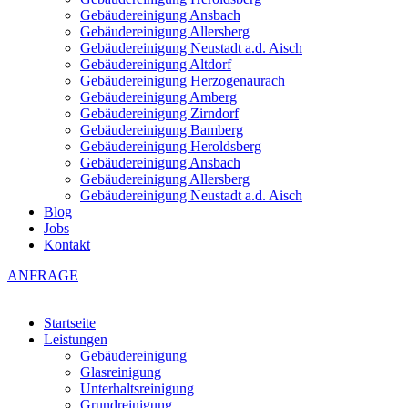
Gebäudereinigung Ansbach
Gebäudereinigung Allersberg
Gebäudereinigung Neustadt a.d. Aisch
Gebäudereinigung Altdorf
Gebäudereinigung Herzogenaurach
Gebäudereinigung Amberg
Gebäudereinigung Zirndorf
Gebäudereinigung Bamberg
Gebäudereinigung Heroldsberg
Gebäudereinigung Ansbach
Gebäudereinigung Allersberg
Gebäudereinigung Neustadt a.d. Aisch
Blog
Jobs
Kontakt
ANFRAGE
Startseite
Leistungen
Gebäudereinigung
Glasreinigung
Unterhaltsreinigung
Grundreinigung