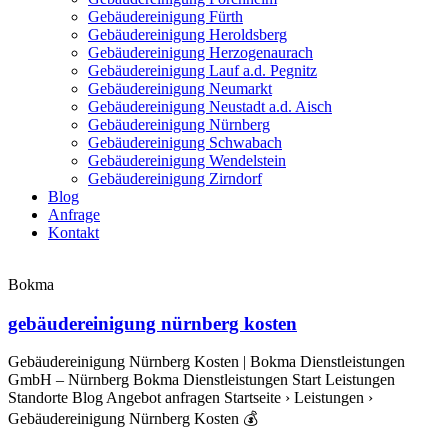
Gebäudereinigung Fürth
Gebäudereinigung Heroldsberg
Gebäudereinigung Herzogenaurach
Gebäudereinigung Lauf a.d. Pegnitz
Gebäudereinigung Neumarkt
Gebäudereinigung Neustadt a.d. Aisch
Gebäudereinigung Nürnberg
Gebäudereinigung Schwabach
Gebäudereinigung Wendelstein
Gebäudereinigung Zirndorf
Blog
Anfrage
Kontakt
Bokma
gebäudereinigung nürnberg kosten
Gebäudereinigung Nürnberg Kosten | Bokma Dienstleistungen
GmbH – Nürnberg Bokma Dienstleistungen Start Leistungen
Standorte Blog Angebot anfragen Startseite › Leistungen ›
Gebäudereinigung Nürnberg Kosten 💰