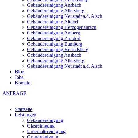
Gebäudereinigung Ansbach
Gebäudereinigung Allersberg
Gebäudereinigung Neustadt a.d. Aisch
Gebäudereinigung Altdorf
Gebäudereinigung Herzogenaurach
Gebäudereinigung Amberg
Gebäudereinigung Zirndorf
Gebäudereinigung Bamberg
Gebäudereinigung Heroldsberg
Gebäudereinigung Ansbach
Gebäudereinigung Allersberg
Gebäudereinigung Neustadt a.d. Aisch
Blog
Jobs
Kontakt
ANFRAGE
Startseite
Leistungen
Gebäudereinigung
Glasreinigung
Unterhaltsreinigung
Grundreinigung