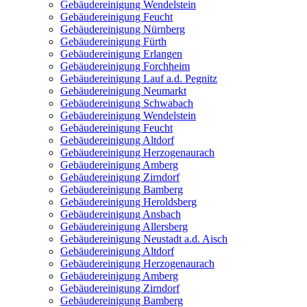
Gebäudereinigung Wendelstein
Gebäudereinigung Feucht
Gebäudereinigung Nürnberg
Gebäudereinigung Fürth
Gebäudereinigung Erlangen
Gebäudereinigung Forchheim
Gebäudereinigung Lauf a.d. Pegnitz
Gebäudereinigung Neumarkt
Gebäudereinigung Schwabach
Gebäudereinigung Wendelstein
Gebäudereinigung Feucht
Gebäudereinigung Altdorf
Gebäudereinigung Herzogenaurach
Gebäudereinigung Amberg
Gebäudereinigung Zirndorf
Gebäudereinigung Bamberg
Gebäudereinigung Heroldsberg
Gebäudereinigung Ansbach
Gebäudereinigung Allersberg
Gebäudereinigung Neustadt a.d. Aisch
Gebäudereinigung Altdorf
Gebäudereinigung Herzogenaurach
Gebäudereinigung Amberg
Gebäudereinigung Zirndorf
Gebäudereinigung Bamberg