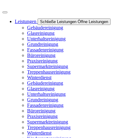
Leistungen
Schließe Leistungen
Öffne Leistungen
Gebäudereinigung
Glasreinigung
Unterhaltsreinigung
Grundreinigung
Fassadenreinigung
Büroreinigung
Praxisreinigung
Supermarktreinigung
Treppenhausreinigung
Winterdienst
Gebäudereinigung
Glasreinigung
Unterhaltsreinigung
Grundreinigung
Fassadenreinigung
Büroreinigung
Praxisreinigung
Supermarktreinigung
Treppenhausreinigung
Winterdienst