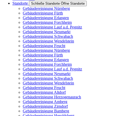
Standorte
Schließe Standorte
Öffne Standorte
Gebäudereinigung Nürnberg
Gebäudereinigung Fürth
Gebäudereinigung Erlangen
Gebäudereinigung Forchheim
Gebäudereinigung Lauf a.d. Pegnitz
Gebäudereinigung Neumarkt
Gebäudereinigung Schwabach
Gebäudereinigung Wendelstein
Gebäudereinigung Feucht
Gebäudereinigung Nürnberg
Gebäudereinigung Fürth
Gebäudereinigung Erlangen
Gebäudereinigung Forchheim
Gebäudereinigung Lauf a.d. Pegnitz
Gebäudereinigung Neumarkt
Gebäudereinigung Schwabach
Gebäudereinigung Wendelstein
Gebäudereinigung Feucht
Gebäudereinigung Altdorf
Gebäudereinigung Herzogenaurach
Gebäudereinigung Amberg
Gebäudereinigung Zirndorf
Gebäudereinigung Bamberg
Gebäudereinigung Heroldsberg