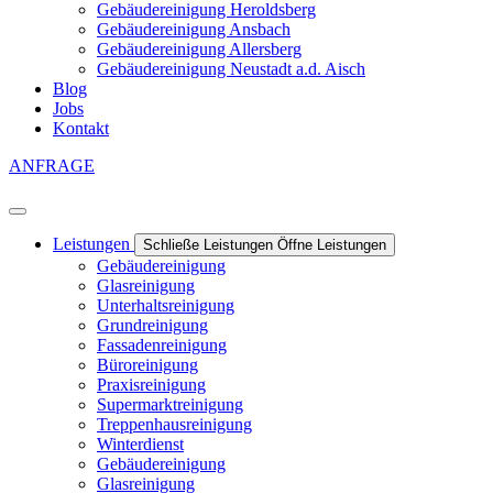
Gebäudereinigung Heroldsberg
Gebäudereinigung Ansbach
Gebäudereinigung Allersberg
Gebäudereinigung Neustadt a.d. Aisch
Blog
Jobs
Kontakt
ANFRAGE
Leistungen
Schließe Leistungen
Öffne Leistungen
Gebäudereinigung
Glasreinigung
Unterhaltsreinigung
Grundreinigung
Fassadenreinigung
Büroreinigung
Praxisreinigung
Supermarktreinigung
Treppenhausreinigung
Winterdienst
Gebäudereinigung
Glasreinigung